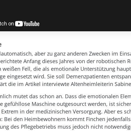
e
llautomatisch, aber zu ganz anderen Zwecken im Einsa
berichtete Anfang dieses Jahres von der robotischen 
weißen Fell, die als emotionale Unterstützung haupt
ege eingesetzt wird. Sie soll Demenzpatienten entspan
rt die im Artikel interviewte Altenheimleiterin Sabin
lich mutet das schon an. Dass die emotionalen Ele
ne gefühllose Maschine outgesourct werden, ist sicher
Extrem in der medizinischen Versorgung. Aber es sch
n: Bei den Heimbewohnern kommt Finchen jedenfalls 
ung des Pflegebetriebs muss jedoch nicht notwendig