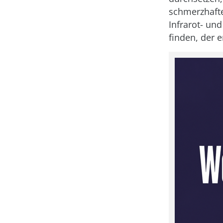
schmerzhafte
Infrarot- un
finden, der 