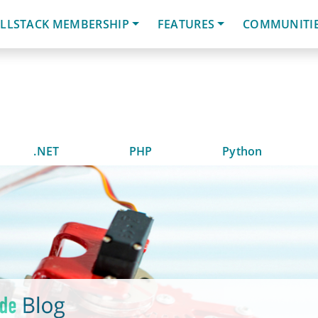
LLSTACK MEMBERSHIP
FEATURES
COMMUNITI
.NET
PHP
Python