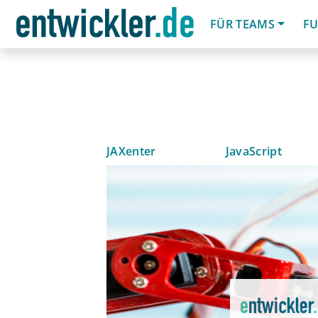
FÜR TEAMS
FU
JAXenter
JavaScript