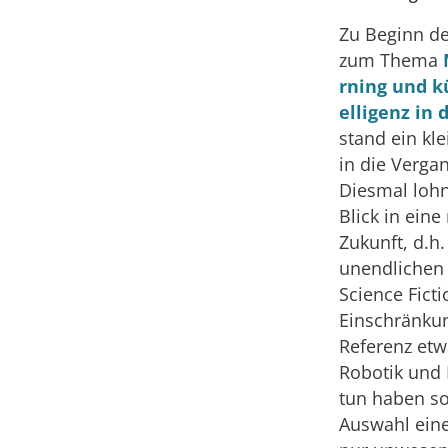
Zu Beginn de
zum Thema
rning und k
elligenz in 
stand ein kle
in die Verga
Diesmal lohn
Blick in ein
Zukunft, d.h.
unendlichen
Science Ficti
Einschränkun
Referenz etw
Robotik und 
tun haben so
Auswahl eine