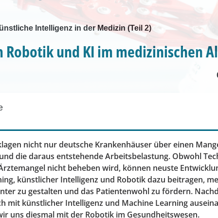
stliche Intelligenz in der Medizin (Teil 2)
n Robotik und KI im medizinischen Al
e
klagen nicht nur deutsche Krankenhäuser über einen Mang
und die daraus entstehende Arbeitsbelastung. Obwohl Tec
 Ärztemangel nicht beheben wird, können neuste Entwicklu
ng, künstlicher Intelligenz und Robotik dazu beitragen, me
enter zu gestalten und das Patientenwohl zu fördern. Nachd
ich mit künstlicher Intelligenz und Machine Learning ausein
wir uns diesmal mit der Robotik im Gesundheitswesen.