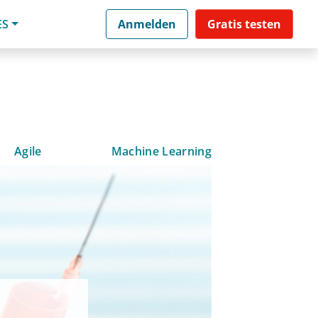
ES
Anmelden
Gratis testen
Agile
Machine Learning