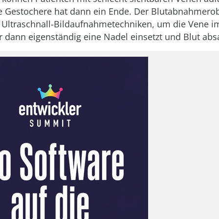
 Gestochere hat dann ein Ende. Der Blutabnahmerob
d Ultraschnall-Bildaufnahmetechniken, um die Vene i
er dann eigenständig eine Nadel einsetzt und Blut abs