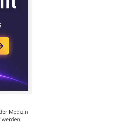
der Medizin
t werden.