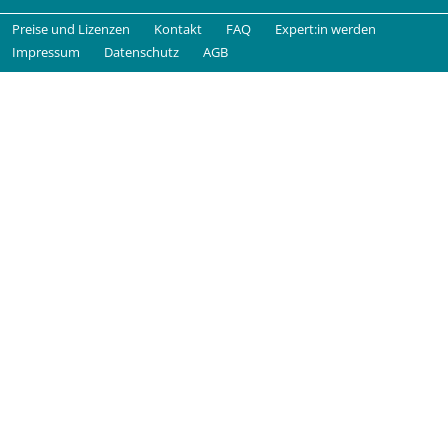
Preise und Lizenzen
Kontakt
FAQ
Expert:in werden
Impressum
Datenschutz
AGB