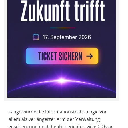
Lange wurde die Informationstechnologie vor
allem als verlängerter Arm der Verwaltung
gesehen, und noch heute berichten viele CIOs an