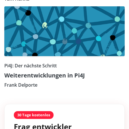
Pi4J: Der nächste Schritt
Weiterentwicklungen in Pi4J
Frank Delporte
30 Tage kostenlos
Frag entwickler