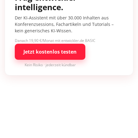
intelligence.
Der KI-Assistent mit über 30.000 Inhalten aus
Konferenzsessions, Fachartikeln und Tutorials –
kein generisches KI-Wissen.
Danach 19,90 €/Monat mit entwickler.de BASIC
Jetzt kostenlos testen
Kein Risiko · jederzeit kündbar