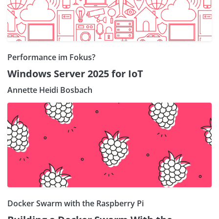
Performance im Fokus?
Windows Server 2025 for IoT
Annette Heidi Bosbach
Docker Swarm with the Raspberry Pi