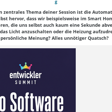
g
in zentrales Thema deiner Session ist die Automat
lbst hervor, dass wir beispielsweise im Smart H
ren, die uns selbst auch kaum eine Sekunde abve
 das Licht anzuschalten oder die Heizung aufzudr
e persönliche Meinung? Alles unnötiger Quatsch?