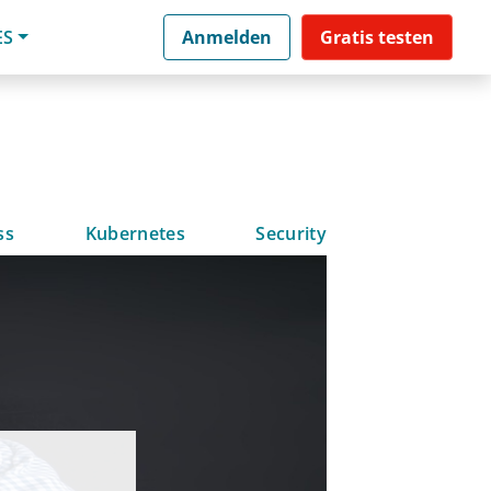
ES
Anmelden
Gratis testen
ss
Kubernetes
Security