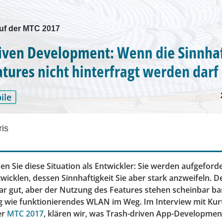
uf der MTC 2017
iven Development: Wenn die Sinnhaf
atures nicht hinterfragt werden darf
ile
ris
nen Sie diese Situation als Entwickler: Sie werden aufgeforde
twicklen, dessen Sinnhaftigkeit Sie aber stark anzweifeln.
war gut, aber der Nutzung des Features stehen scheinbar ba
 wie funktionierendes WLAN im Weg. Im Interview mit Kur
er
MTC 2017
, klären wir, was Trash-driven App-Development