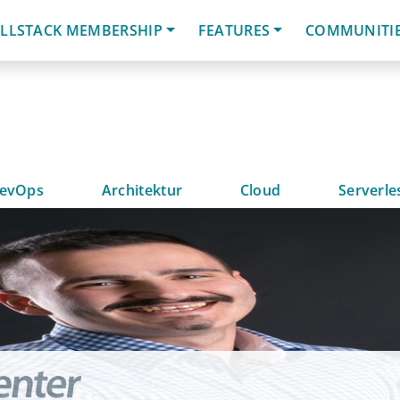
LLSTACK MEMBERSHIP
FEATURES
COMMUNITI
evOps
Architektur
Cloud
Serverle