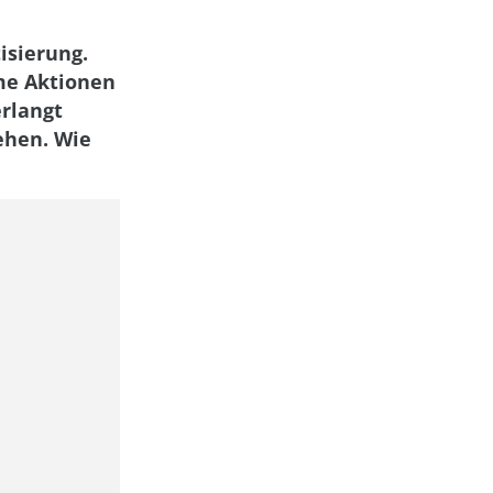
isierung.
ome Aktionen
rlangt
ehen. Wie