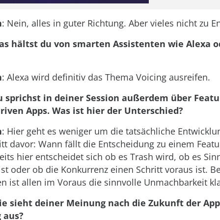
n
: Nein, alles in guter Richtung. Aber vieles nicht zu 
as hältst du von smarten Assistenten wie Alexa o
n
: Alexa wird definitiv das Thema Voicing ausreifen.
u sprichst in deiner Session außerdem über Featu
riven Apps. Was ist hier der Unterschied?
n
: Hier geht es weniger um die tatsächliche Entwicklu
tt davor: Wann fällt die Entscheidung zu einem Featur
eits hier entscheidet sich ob es Trash wird, ob es Si
ist oder ob die Konkurrenz einen Schritt voraus ist. B
en ist allen im Voraus die sinnvolle Unmachbarkeit kla
ie sieht deiner Meinung nach die Zukunft der App
 aus?