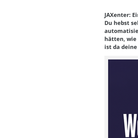
JAXenter: E
Du hebst se
automatisie
hätten, wie
ist da dein