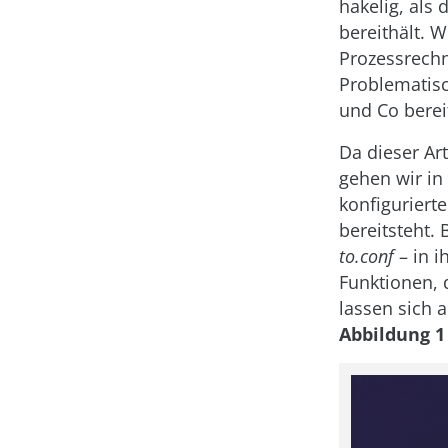
hakelig, als 
bereithält. 
Prozessrech
Problematisc
und Co berei
Da dieser Art
gehen wir in
konfiguriert
bereitsteht.
to.conf
– in i
Funktionen, 
lassen sich a
Abbildung 1