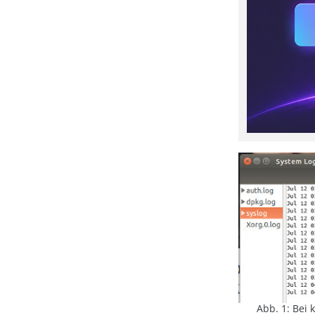
Abb. 1: Bei 