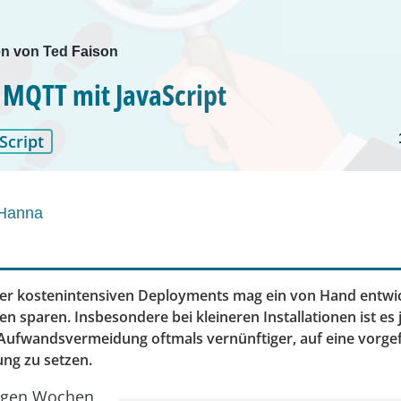
n von Ted Faison
: MQTT mit JavaScript
Script
Hanna
er kostenintensiven Deployments mag ein von Hand entwic
en sparen. Insbesondere bei kleineren Installationen ist es
 Aufwandsvermeidung oftmals vernünftiger, auf eine vorgef
ng zu setzen.
igen Wochen