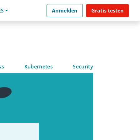
ES
Anmelden
Gratis testen
ss
Kubernetes
Security