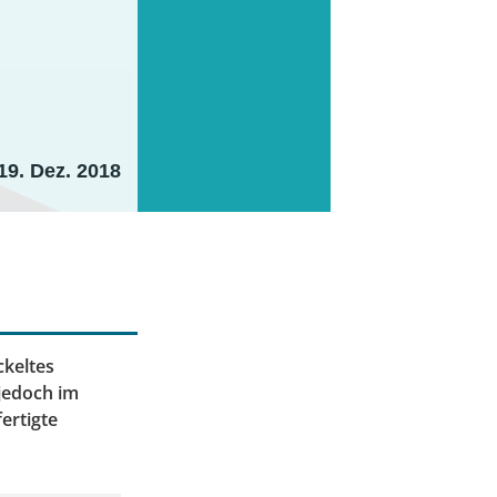
19. Dez. 2018
keltes
 jedoch im
ertigte