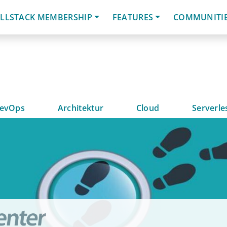
LLSTACK MEMBERSHIP
FEATURES
COMMUNITI
evOps
Architektur
Cloud
Serverle