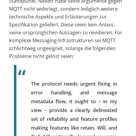
Standpunkt. Niblett habe seine Argumente gegen
MQTT nicht widerlegt, sondern lediglich weitere
technische Aspekte und Erläuterungen zur
Spezifikation geliefert. Diese seien kein Anlass,
seine ursprünglichen Aussagen zu revidieren. Für
komplexe Messaging-Infrastrukturen sei MQTT
schlichtweg ungeeignet, solange die folgenden
Probleme nicht gelöst seien:
The protocol needs urgent fixing in
error handling, and message
metadata flow, it ought to – in my
view – provide a clearly delineated
set of reliability and feature profiles
making features like retain, Will, and