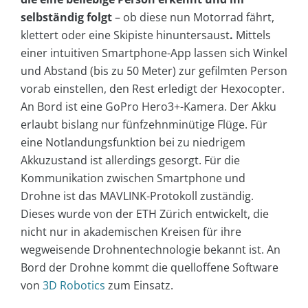
selbständig folgt
– ob diese nun Motorrad fährt,
klettert oder eine Skipiste hinuntersaust
.
Mittels
einer intuitiven Smartphone-App lassen sich Winkel
und Abstand (bis zu 50 Meter) zur gefilmten Person
vorab einstellen, den Rest erledigt der Hexocopter.
An Bord ist eine GoPro Hero3+-Kamera. Der Akku
erlaubt bislang nur fünfzehnminütige Flüge. Für
eine Notlandungsfunktion bei zu niedrigem
Akkuzustand ist allerdings gesorgt. Für die
Kommunikation zwischen Smartphone und
Drohne ist das MAVLINK-Protokoll zuständig.
Dieses wurde von der ETH Zürich entwickelt, die
nicht nur in akademischen Kreisen für ihre
wegweisende Drohnentechnologie bekannt ist. An
Bord der Drohne kommt die quelloffene Software
von
3D Robotics
zum Einsatz.