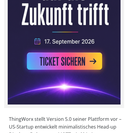
ThingWorx stellt Version 5.0 seiner Plattform vor –
US-Startup entwickelt minimalistisches Head-up