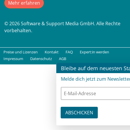
Mehr erfahren
© 2026 Software & Support Media GmbH. Alle Rechte
vorbehalten.
Preise und Lizenzen
Kontakt
FAQ
Expert:in werden
Impressum
Datenschutz
AGB
Bleibe auf dem neuesten St
Melde dich jetzt zum Newslette