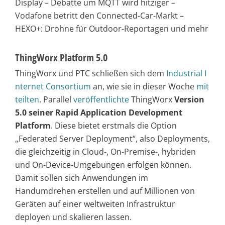
Display – Debatte um MQTT wird hitziger –
Vodafone betritt den Connected-Car-Markt –
HEXO+: Drohne für Outdoor-Reportagen und mehr
ThingWorx Platform 5.0
ThingWorx und PTC schließen sich dem
Industrial I
nternet Consortium
an, wie sie in dieser Woche
mit
teilten
. Parallel
veröffentlichte
ThingWorx
Version
5.0 seiner Rapid Application Development
Platform
. Diese bietet erstmals die Option
„Federated Server Deployment“, also Deployments,
die gleichzeitig in Cloud-, On-Premise-, hybriden
und On-Device-Umgebungen erfolgen können.
Damit sollen sich Anwendungen im
Handumdrehen erstellen und auf Millionen von
Geräten auf einer weltweiten Infrastruktur
deployen und skalieren lassen.