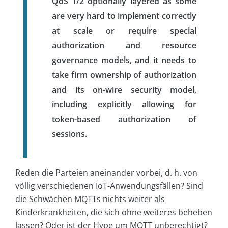
QoS 1/2 optionally layered as some
are very hard to implement correctly
at scale or require special
authorization and resource
governance models, and it needs to
take firm ownership of authorization
and its on-wire security model,
including explicitly allowing for
token-based authorization of
sessions.
Reden die Parteien aneinander vorbei, d. h. von
völlig verschiedenen IoT-Anwendungsfällen? Sind
die Schwächen MQTTs nichts weiter als
Kinderkrankheiten, die sich ohne weiteres beheben
lassen? Oder ist der Hype um MQTT unberechtigt?