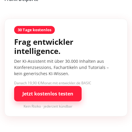
30 Tage kostenlos
Frag entwickler
intelligence.
Der KI-Assistent mit über 30.000 Inhalten aus
Konferenzsessions, Fachartikeln und Tutorials –
kein generisches KI-Wissen.
Danach 19,90 €/Monat mit entwickler.de BASIC
Jetzt kostenlos testen
Kein Risiko · jederzeit kündbar