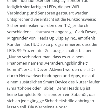
einem hochauflösenden Display, sondern auf
lediglich vier farbigen LEDs, die per WiFi-
Verbindung und Sensoren gesteuert werden.
Entsprechend vereinfacht ist die Funktionsweise:
Sicherheitsrisiken werden dem Träger durch
verschiedene Lichtmuster angezeigt. Clark Dever,
Mitgründer von Heads Up Display Inc., empfiehlt
Kunden, das HUD so zu programmieren, dass die
LEDs 99 Prozent der Zeit ausgeschaltet bleiben.
„Nur so verhindert man, dass es zu einem
Phänomen namens ‚Veränderungsblindheit‘
kommt“, erklärt Dever. Aktiviert werden die LEDs
durch Netzwerkverbindungen und Apps, die auf
einem zusätzlichen Smart Device des Nutzer laufen
(Smartphone oder Tablet). Denn Heads Up ist
keine komplette Brille, sondern ein Zubehör, das
sich an jede gängige Sicherheitsbrille anbringen
lassen soll. Die Warnsignale oder