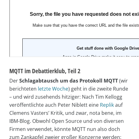
MQTT im Debattierklub, Teil 2
Der
Schlagabtausch um das Protokoll MQTT
(wir
berichteten
letzte Woche
) geht in die zweite Runde
– und wird zusehends hitziger: Nach Tim Kellogg
veröffentlichte auch Peter Niblett eine
Replik
auf
Clemens Vasters’ Kritik, und zwar, nota bene, im
IBM-Blog. Obwohl Open Source und von diversen
Firmen verwendet, könnte MQTT nun also doch
zum Zankapfel zweier großer Konzerne werden: