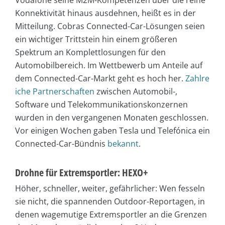
Vodafone seine M2M-Kompetenzen über die reine
Konnektivität hinaus ausdehnen, heißt es in der
Mitteilung. Cobras Connected-Car-Lösungen seien
ein wichtiger Trittstein hin einem größeren
Spektrum an Komplettlosungen für den
Automobilbereich. Im Wettbewerb um Anteile auf
dem Connected-Car-Markt geht es hoch her.
Zahlre
iche Partnerschaften
zwischen Automobil-,
Software und Telekommunikationskonzernen
wurden in den vergangenen Monaten geschlossen.
Vor einigen Wochen gaben Tesla und Telefónica ein
Connected-Car-Bündnis
bekannt
.
Drohne für Extremsportler: HEXO+
Höher, schneller, weiter, gefährlicher: Wen fesseln
sie nicht, die spannenden Outdoor-Reportagen, in
denen wagemutige Extremsportler an die Grenzen