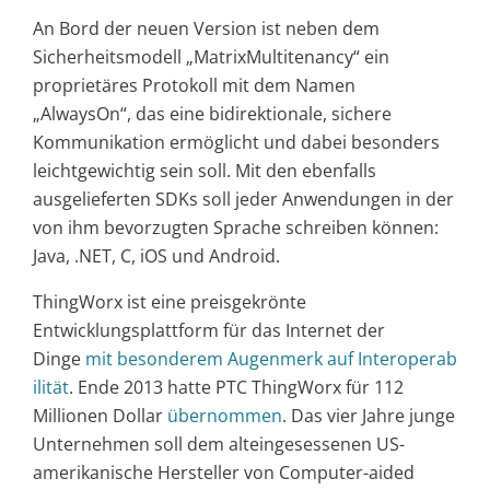
An Bord der neuen Version ist neben dem
Sicherheitsmodell „MatrixMultitenancy“ ein
proprietäres Protokoll mit dem Namen
„AlwaysOn“, das eine bidirektionale, sichere
Kommunikation ermöglicht und dabei besonders
leichtgewichtig sein soll. Mit den ebenfalls
ausgelieferten SDKs soll jeder Anwendungen in der
von ihm bevorzugten Sprache schreiben können:
Java, .NET, C, iOS und Android.
ThingWorx ist eine preisgekrönte
Entwicklungsplattform für das Internet der
Dinge
mit besonderem Augenmerk auf Interoperab
ilität
. Ende 2013 hatte PTC ThingWorx für 112
Millionen Dollar
übernommen
. Das vier Jahre junge
Unternehmen soll dem alteingesessenen US-
amerikanische Hersteller von Computer-aided