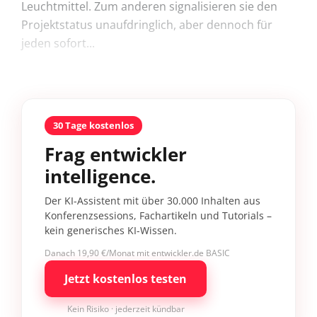
Leuchtmittel. Zum anderen signalisieren sie den
Projektstatus unaufdringlich, aber dennoch für
jeden sofort...
30 Tage kostenlos
Frag entwickler
intelligence.
Der KI-Assistent mit über 30.000 Inhalten aus
Konferenzsessions, Fachartikeln und Tutorials –
kein generisches KI-Wissen.
Danach 19,90 €/Monat mit entwickler.de BASIC
Jetzt kostenlos testen
Kein Risiko · jederzeit kündbar