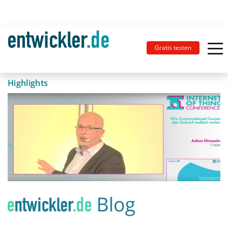
Gratis testen
Highlights