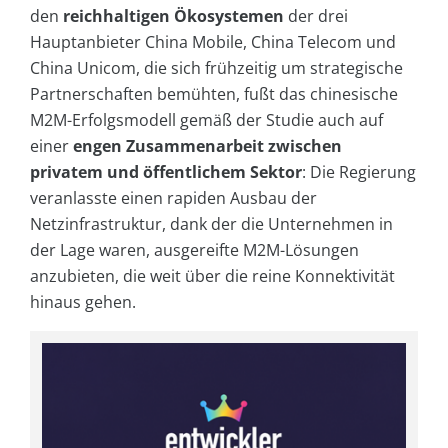
den
reichhaltigen Ökosystemen
der drei
Hauptanbieter China Mobile, China Telecom und
China Unicom, die sich frühzeitig um strategische
Partnerschaften bemühten, fußt das chinesische
M2M-Erfolgsmodell gemäß der Studie auch auf
einer
engen Zusammenarbeit zwischen
privatem und öffentlichem Sektor
: Die Regierung
veranlasste einen rapiden Ausbau der
Netzinfrastruktur, dank der die Unternehmen in
der Lage waren, ausgereifte M2M-Lösungen
anzubieten, die weit über die reine Konnektivität
hinaus gehen.