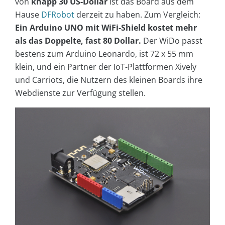
von
knapp 30 US-Dollar
ist das Board aus dem
Hause
DFRobot
derzeit zu haben. Zum Vergleich:
Ein Arduino UNO mit WiFi-Shield kostet mehr
als das Doppelte, fast 80 Dollar.
Der WiDo passt
bestens zum Arduino Leonardo, ist 72 x 55 mm
klein, und ein Partner der IoT-Plattformen Xively
und Carriots, die Nutzern des kleinen Boards ihre
Webdienste zur Verfügung stellen.