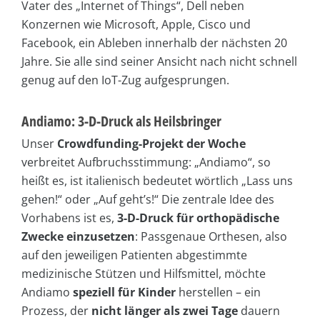
Vater des „Internet of Things“, Dell neben
Konzernen wie Microsoft, Apple, Cisco und
Facebook, ein Ableben innerhalb der nächsten 20
Jahre. Sie alle sind seiner Ansicht nach nicht schnell
genug auf den IoT-Zug aufgesprungen.
Andiamo: 3-D-Druck als Heilsbringer
Unser
Crowdfunding-Projekt der Woche
verbreitet Aufbruchsstimmung: „Andiamo“, so
heißt es, ist italienisch bedeutet wörtlich „Lass uns
gehen!“ oder „Auf geht’s!“ Die zentrale Idee des
Vorhabens ist es,
3-D-Druck für orthopädische
Zwecke einzusetzen
: Passgenaue Orthesen, also
auf den jeweiligen Patienten abgestimmte
medizinische Stützen und Hilfsmittel, möchte
Andiamo
speziell für Kinder
herstellen – ein
Prozess, der
nicht länger als zwei Tage
dauern