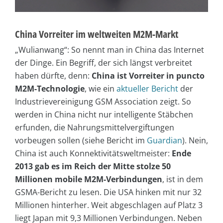
China Vorreiter im weltweiten M2M-Markt
„Wulianwang“: So nennt man in China das Internet
der Dinge. Ein Begriff, der sich längst verbreitet
haben dürfte, denn:
China ist Vorreiter in puncto
M2M-Technologie
, wie ein
aktueller Bericht
der
Industrievereinigung GSM Association zeigt. So
werden in China nicht nur intelligente Stäbchen
erfunden, die Nahrungsmittelvergiftungen
vorbeugen sollen (siehe Bericht im
Guardian
). Nein,
China ist auch Konnektivitätsweltmeister:
Ende
2013 gab es im Reich der Mitte stolze 50
Millionen mobile M2M-Verbindungen
, ist in dem
GSMA-Bericht zu lesen. Die USA hinken mit nur 32
Millionen hinterher. Weit abgeschlagen auf Platz 3
liegt Japan mit 9,3 Millionen Verbindungen. Neben