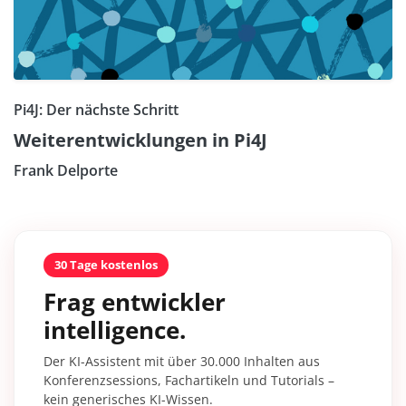
Pi4J: Der nächste Schritt
Weiterentwicklungen in Pi4J
Frank Delporte
30 Tage kostenlos
Frag entwickler
intelligence.
Der KI-Assistent mit über 30.000 Inhalten aus
Konferenzsessions, Fachartikeln und Tutorials –
kein generisches KI-Wissen.