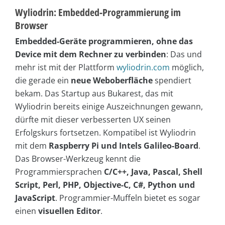
Wyliodrin: Embedded-Programmierung im
Browser
Embedded-Geräte programmieren, ohne das
Device mit dem Rechner zu verbinden
: Das und
mehr ist mit der Plattform
wyliodrin.com
möglich,
die gerade ein
neue Weboberfläche
spendiert
bekam. Das Startup aus Bukarest, das mit
Wyliodrin bereits einige Auszeichnungen gewann,
dürfte mit dieser verbesserten UX seinen
Erfolgskurs fortsetzen. Kompatibel ist Wyliodrin
mit dem
Raspberry Pi und Intels Galileo-Board
.
Das Browser-Werkzeug kennt die
Programmiersprachen
C/C++, Java, Pascal, Shell
Script, Perl, PHP, Objective-C, C#, Python und
JavaScript
. Programmier-Muffeln bietet es sogar
einen
visuellen Editor
.