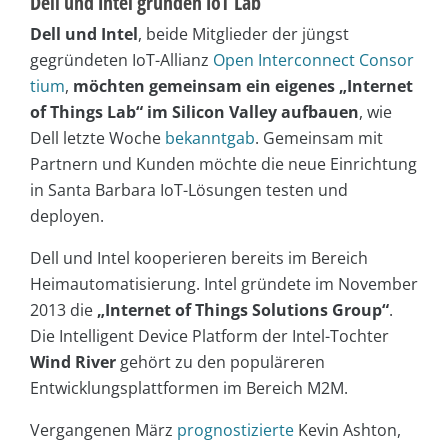
Dell und Intel gründen IoT Lab
Dell und Intel
, beide Mitglieder der jüngst
gegründeten IoT-Allianz
Open Interconnect Consor
tium
,
möchten gemeinsam ein eigenes „Internet
of Things Lab“ im Silicon Valley aufbauen
, wie
Dell letzte Woche
bekanntgab
. Gemeinsam mit
Partnern und Kunden möchte die neue Einrichtung
in Santa Barbara IoT-Lösungen testen und
deployen.
Dell und Intel kooperieren bereits im Bereich
Heimautomatisierung. Intel gründete im November
2013 die
„Internet of Things Solutions Group“
.
Die Intelligent Device Platform der Intel-Tochter
Wind River
gehört zu den populäreren
Entwicklungsplattformen im Bereich M2M.
Vergangenen März
prognostizierte
Kevin Ashton,