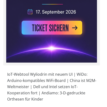
IoT-Webtool Wyliodrin mit neuem UI | WiDo:
Arduino-kompatibles WiFi-Board | China ist M2M-
Weltmeister | Dell und Intel setzen IoT-
Kooperation fort | Andiamo: 3-D-gedruckte
Orthesen für Kinder