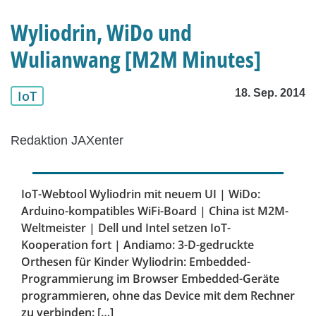
Wyliodrin, WiDo und
Wulianwang [M2M Minutes]
18. Sep. 2014
IoT
Redaktion JAXenter
IoT-Webtool Wyliodrin mit neuem UI | WiDo:
Arduino-kompatibles WiFi-Board | China ist M2M-
Weltmeister | Dell und Intel setzen IoT-
Kooperation fort | Andiamo: 3-D-gedruckte
Orthesen für Kinder Wyliodrin: Embedded-
Programmierung im Browser Embedded-Geräte
programmieren, ohne das Device mit dem Rechner
zu verbinden: […]