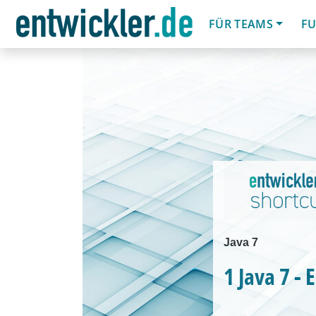
FÜR TEAMS
FU
Java 7
1 Java 7 - 