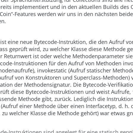
reits implementiert und in den aktuellen Builds des
„Coin“-Features werden wir uns in den nächsten beide
en.
ist eine neue Bytecode-Instruktion, die den Aufruf 
ass geprüft wird, zu welcher Klasse diese Methode ge
r Returnwert ist oder welche Methodenparameter sie
ecode-Instruktionen für den Aufruf von Methoden
invo
hodenaufrufe),
invokestatic
(Aufruf statischer Method
Aufruf von Konstruktoren und Superclass-Methoden) 
kation der Methodensignatur. Die Bytecode-Verifikat
rüft diese Bytecode-Instruktionen und weist Aufrufe, 
ssende Methode gibt, zurück. Lediglich die Instruktio
(Aufruf einer Methode über einen Interfacetyp, d. h.
, zu welcher Klasse die Methode gehört) war etwas gn
ode-Instruktionen sind angelegt für eine statisch gepr