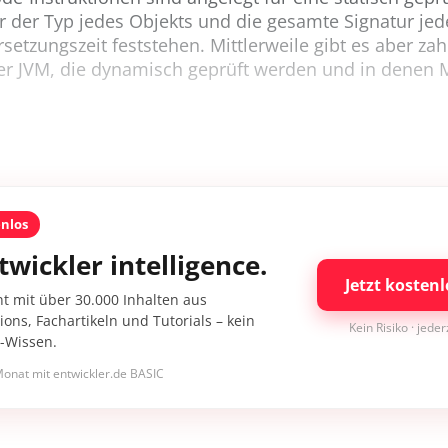
er der Typ jedes Objekts und die gesamte Signatur je
rsetzungszeit feststehen. Mittlerweile gibt es aber zah
er JVM, die dynamisch geprüft werden und in denen
enlos
twickler intelligence.
Jetzt kostenl
nt mit über 30.000 Inhalten aus
ons, Fachartikeln und Tutorials – kein
Kein Risiko · jede
I-Wissen.
onat mit entwickler.de BASIC