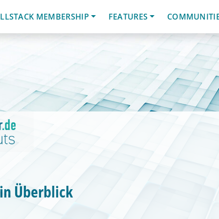
LLSTACK MEMBERSHIP
FEATURES
COMMUNITI
Ein Überblick