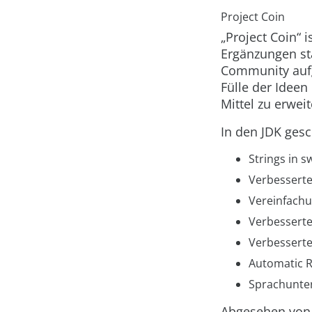
Project Coin
„Project Coin“ 
Ergänzungen st
Community aufg
Fülle der Ideen
Mittel zu erweit
In den JDK gesc
Strings in
sw
Verbesserte
Vereinfachu
Verbesserte
Verbesserte
Automatic 
Sprachunters
Abgesehen von 