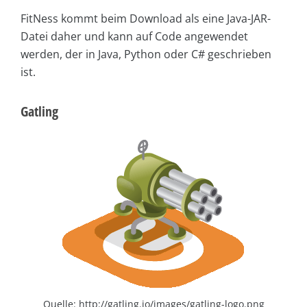
FitNess kommt beim Download als eine Java-JAR-
Datei daher und kann auf Code angewendet
werden, der in Java, Python oder C# geschrieben
ist.
Gatling
Quelle: http://gatling.io/images/gatling-logo.png