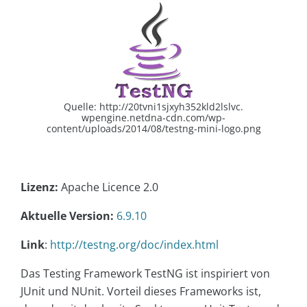
Quelle: http://20tvni1sjxyh352kld2lslvc.
wpengine.netdna-cdn.com/wp-
content/uploads/2014/08/testng-mini-logo.png
Lizenz:
Apache Licence 2.0
Aktuelle Version:
6.9.10
Link
:
http://testng.org/doc/index.html
Das Testing Framework TestNG ist inspiriert von
JUnit und NUnit. Vorteil dieses Frameworks ist,