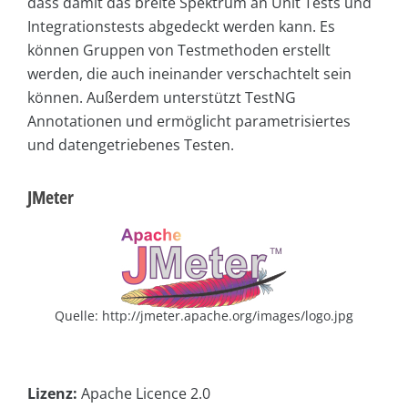
dass damit das breite Spektrum an Unit Tests und
Integrationstests abgedeckt werden kann. Es
können Gruppen von Testmethoden erstellt
werden, die auch ineinander verschachtelt sein
können. Außerdem unterstützt TestNG
Annotationen und ermöglicht parametrisiertes
und datengetriebenes Testen.
JMeter
Quelle: http://jmeter.apache.org/images/logo.jpg
Lizenz:
Apache Licence 2.0