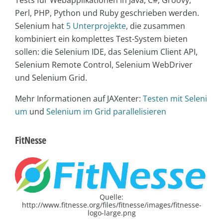
Tests für Webapplikationen in Java, C#, Groovy,
Perl, PHP, Python und Ruby geschrieben werden.
Selenium hat
5 Unterprojekte
, die zusammen
kombiniert ein komplettes Test-System bieten
sollen: die Selenium IDE, das Selenium Client API,
Selenium Remote Control, Selenium WebDriver
und Selenium Grid.
Mehr Informationen auf JAXenter:
Testen mit Seleni
um
und
Selenium im Grid parallelisieren
FitNesse
Quelle:
http://www.fitnesse.org/files/fitnesse/images/fitnesse-
logo-large.png