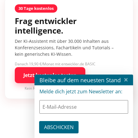
30 Tage kostenlos
Frag entwickler
intelligence.
Der KI-Assistent mit über 30.000 Inhalten aus
Konferenzsessions, Fachartikeln und Tutorials –
kein generisches KI-Wissen.
Danach 19,90 €/Monat mit entwickler.de BASIC
Jetzt kostenlos testen
×
Bleibe auf dem neuesten Stand
Kein Risiko · jederzeit kündbar
Melde dich jetzt zum Newsletter an: