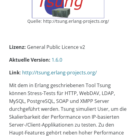
Quelle: http://tsung.erlang-projects.org/
Lizenz:
General Public Licence v2
Aktuelle Version:
1.6.0
Link
:
http://tsung.erlang-projects.org/
Mit dem in Erlang geschriebenen Tool Tsung
können Stress-Tests für HTTP, WebDAV, LDAP,
MySQL, PostgreSQL, SOAP und XMPP Server
durchgeführt werden. Tsung simuliert User, um die
Skalierbarkeit der Performance von IP-basierten
Server-/Client-Applikationen zu testen. Zu den
Haupt-Features gehört neben hoher Performance