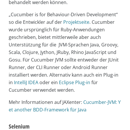
behandelt werden können.
„Cucumber is for Behaviour-Driven Development“
so die Entwickler auf der
Projektseite
. Cucumber
wurde ursprünglich für Ruby-Anwendungen
geschrieben, bietet mittlerweile aber auch
Unterstützung für die JVM-Sprachen Java, Groovy,
Scala, Clojure, Jython, JRuby, Rhino JavaScript und
Gosu. Für Cucumber JVM sollte entweder der JUnit
Runner, der CLI Runner oder Android Runner
installiert werden. Alternativ kann auch ein Plug-in
in
IntelliJ IDEA
oder ein
Eclipse Plug-in
für
Cucumber verwendet werden.
Mehr Informationen auf JAXenter:
Cucumber-JVM: Y
et another BDD-Framework für Java
Selenium