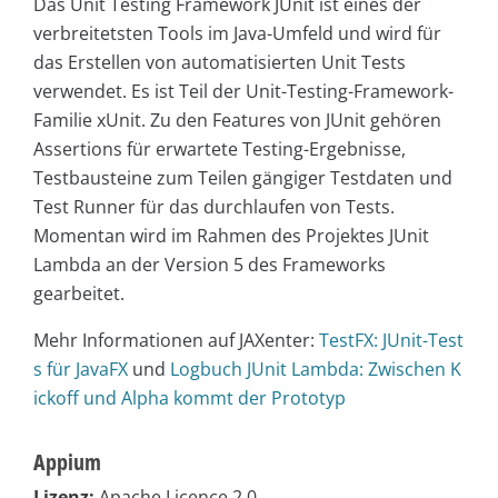
Das Unit Testing Framework JUnit ist eines der
verbreitetsten Tools im Java-Umfeld und wird für
das Erstellen von automatisierten Unit Tests
verwendet. Es ist Teil der Unit-Testing-Framework-
Familie xUnit. Zu den Features von JUnit gehören
Assertions für erwartete Testing-Ergebnisse,
Testbausteine zum Teilen gängiger Testdaten und
Test Runner für das durchlaufen von Tests.
Momentan wird im Rahmen des Projektes JUnit
Lambda an der Version 5 des Frameworks
gearbeitet.
Mehr Informationen auf JAXenter:
TestFX: JUnit-Test
s für JavaFX
und
Logbuch JUnit Lambda: Zwischen K
ickoff und Alpha kommt der Prototyp
Appium
Lizenz:
Apache Licence 2.0