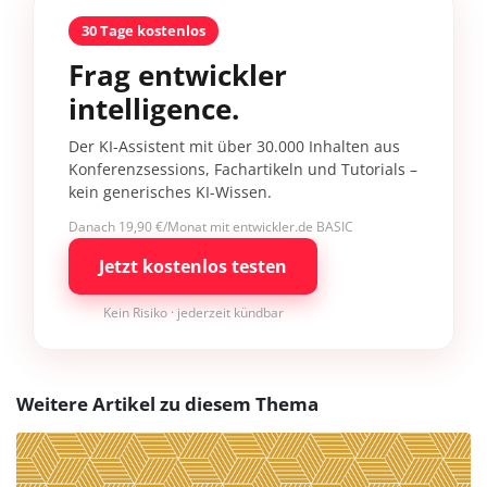
30 Tage kostenlos
Frag entwickler
intelligence.
Der KI-Assistent mit über 30.000 Inhalten aus
Konferenzsessions, Fachartikeln und Tutorials –
kein generisches KI-Wissen.
Danach 19,90 €/Monat mit entwickler.de BASIC
Jetzt kostenlos testen
Kein Risiko · jederzeit kündbar
Weitere Artikel zu diesem Thema