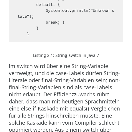
        default: {
            System.out.println("Unknown s
tate");
            break; }
        }
    }
Listing 2.1:
String-switch in Java 7
Im
switch
wird über eine String-Variable
verzweigt, und die
case
-Labels dürfen String-
Literale oder
final
-String-Variablen sein;
non-
final
-String-Variablen sind als
case
-Labels
nicht erlaubt. Der Effizienzzuwachs rührt
daher, dass man mit heutigen Sprachmitteln
eine
else-if
-Kaskade mit
equals()
-Vergleichen
für alle Strings hinschreiben müsste. Eine
solche Kaskade kann vom Compiler schlecht
optimiert werden. Aus einem
switch
über