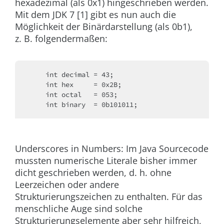
hexadezimal (als 0x1) hingeschrieben werden.
Mit dem JDK 7 [1] gibt es nun auch die
Möglichkeit der Binärdarstellung (als 0b1),
z. B. folgendermaßen:
    int decimal = 43;
    int hex     = 0x2B;
    int octal   = 053;
    int binary  = 0b101011;
Underscores in Numbers:
Im Java Sourcecode
mussten numerische Literale bisher immer
dicht geschrieben werden, d. h. ohne
Leerzeichen oder andere
Strukturierungszeichen zu enthalten. Für das
menschliche Auge sind solche
Strukturierungselemente aber sehr hilfreich,