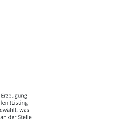
ie Erzeugung
len (Listing
ewählt, was
an der Stelle