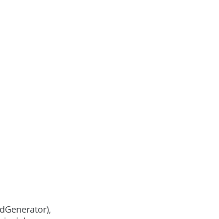
dGenerator
),