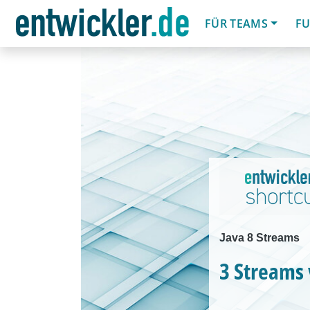
FÜR TEAMS
FU
Java 8 Streams
3 Streams 