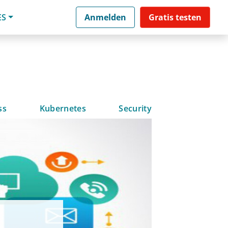
ES
Anmelden
Gratis testen
ss
Kubernetes
Security