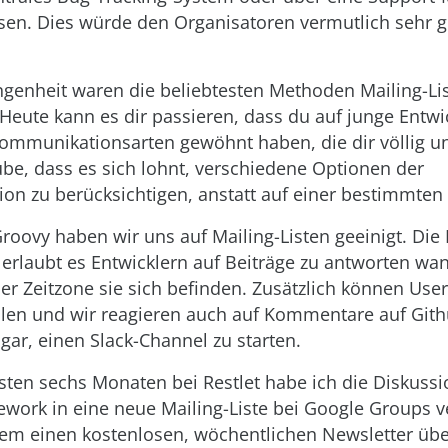
ssen. Dies würde den Organisatoren vermutlich sehr 
ngenheit waren die beliebtesten Methoden Mailing-Li
Heute kann es dir passieren, dass du auf junge Entwick
Kommunikationsarten gewöhnt haben, die dir völlig 
aube, dass es sich lohnt, verschiedene Optionen der
n zu berücksichtigen, anstatt auf einer bestimmten
roovy haben wir uns auf Mailing-Listen geeinigt. Die 
 erlaubt es Entwicklern auf Beiträge zu antworten wan
her Zeitzone sie sich befinden. Zusätzlich können User
ellen und wir reagieren auch auf Kommentare auf Gith
gar, einen Slack-Channel zu starten.
sten sechs Monaten bei Restlet habe ich die Diskuss
ework in eine neue Mailing-Liste bei Google Groups ve
m einen kostenlosen, wöchentlichen Newsletter über