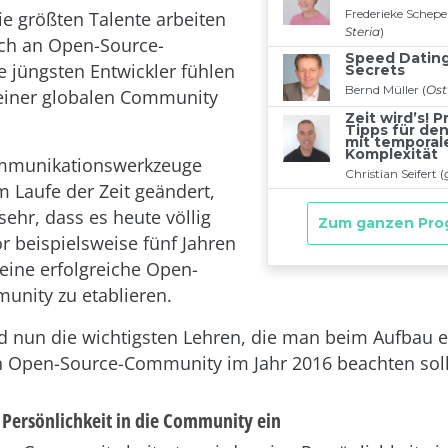
ie größten Talente arbeiten
ich an Open-Source-
ie jüngsten Entwickler fühlen
l einer globalen Community
mmunikationswerkzeuge
m Laufe der Zeit geändert,
sehr, dass es heute völlig
or beispielsweise fünf Jahren
 eine erfolgreiche Open-
nity zu etablieren.
d nun die wichtigsten Lehren, die man beim Aufbau e
n Open-Source-Community im Jahr 2016 beachten soll
e Persönlichkeit in die Community ein