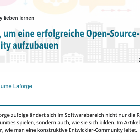
 lieben lernen
, um eine erfolgreiche Open-Source-
ty aufzubauen
aume Laforge
rge zufolge ändert sich im Softwarebereich nicht nur die R
ties spielen, sondern auch, wie sie sich bilden. Im Artikel
r, wie man eine konstruktive Entwickler-Community leitet.