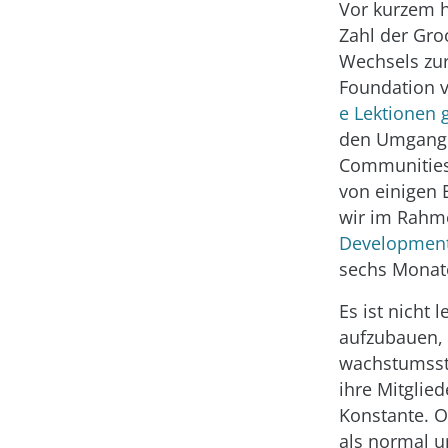
Vor kurzem h
Zahl der Gro
Wechsels zu
Foundation v
e Lektionen 
den Umgang 
Communities 
von einigen 
wir im Rahm
Developmen
sechs Monat
Es ist nicht
aufzubauen, 
wachstumssta
ihre Mitglied
Konstante. O
als normal un