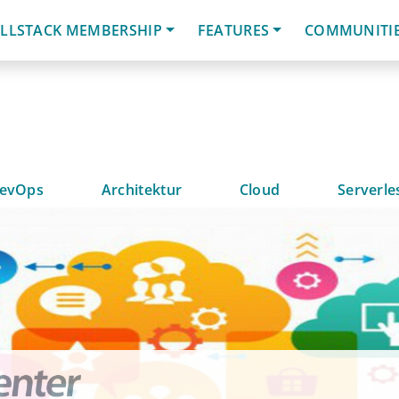
LLSTACK MEMBERSHIP
FEATURES
COMMUNITI
evOps
Architektur
Cloud
Serverle