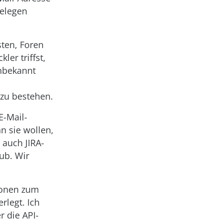
gelegen
sten, Foren
ler triffst,
unbekannt
 zu bestehen.
E-Mail-
n sie wollen,
 auch JIRA-
ub. Wir
ionen zum
rlegt. Ich
 die API-