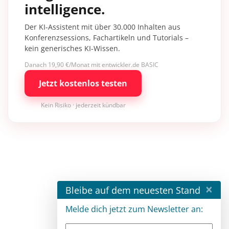
intelligence.
Der KI-Assistent mit über 30.000 Inhalten aus
Konferenzsessions, Fachartikeln und Tutorials –
kein generisches KI-Wissen.
Danach 19,90 €/Monat mit entwickler.de BASIC
Jetzt kostenlos testen
Kein Risiko · jederzeit kündbar
×
Bleibe auf dem neuesten Stand
Melde dich jetzt zum Newsletter an: