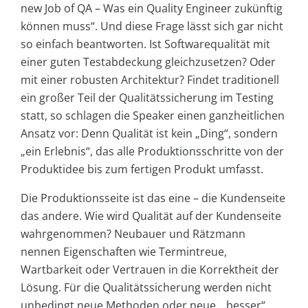
new Job of QA – Was ein Quality Engineer zukünftig
können muss“. Und diese Frage lässt sich gar nicht
so einfach beantworten. Ist Softwarequalität mit
einer guten Testabdeckung gleichzusetzen? Oder
mit einer robusten Architektur? Findet traditionell
ein großer Teil der Qualitätssicherung im Testing
statt, so schlagen die Speaker einen ganzheitlichen
Ansatz vor: Denn Qualität ist kein „Ding“, sondern
„ein Erlebnis“, das alle Produktionsschritte von der
Produktidee bis zum fertigen Produkt umfasst.
Die Produktionsseite ist das eine – die Kundenseite
das andere. Wie wird Qualität auf der Kundenseite
wahrgenommen? Neubauer und Rätzmann
nennen Eigenschaften wie Termintreue,
Wartbarkeit oder Vertrauen in die Korrektheit der
Lösung. Für die Qualitätssicherung werden nicht
unbedingt neue Methoden oder neue, „besser“