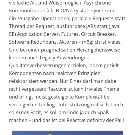
vielfache Art und Weise möglich: Asynchrone
Kommunikation à la NIO/Netty statt synchrone
Ein-/Ausgabe-Operationen, parallele Requests statt
Thread per Request, ausführbare JARs statt (Java
EE) Application Server. Futures, Circuit Breaker,
Software-Redundanz, Aktoren – möglich ist vieles.
Und bei einer pragmatischen Herangehensweise
können auch Legacy-Anwendungen
Qualitätsverbesserungen erzielen, indem gezielt
Komponenten nach reaktiven Prinzipien
refaktorisiert werden. Nur Eines darf man dabei
nicht vergessen: Reactive ist kein triviales Thema
und bringt meist gesteigerte Komplexität bei
verringerter Tooling-Unterstützung mit sich. Doch,
so Arnos Fazit, es soll am Ende ja auch Spaß
machen – und das ist bei Reactive definitiv der Fall!