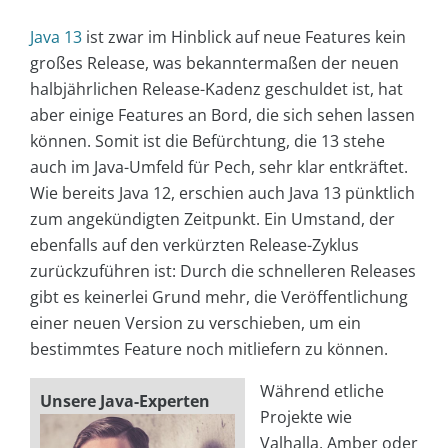
Java 13
ist zwar im Hinblick auf neue Features kein
großes Release, was bekanntermaßen der neuen
halbjährlichen Release-Kadenz geschuldet ist, hat
aber einige Features an Bord, die sich sehen lassen
können. Somit ist die Befürchtung, die 13 stehe
auch im Java-Umfeld für Pech, sehr klar entkräftet.
Wie bereits Java 12, erschien auch Java 13 pünktlich
zum angekündigten Zeitpunkt. Ein Umstand, der
ebenfalls auf den verkürzten Release-Zyklus
zurückzuführen ist: Durch die schnelleren Releases
gibt es keinerlei Grund mehr, die Veröffentlichung
einer neuen Version zu verschieben, um ein
bestimmtes Feature noch mitliefern zu können.
Während etliche
Unsere Java-Experten
Projekte wie
Valhalla, Amber oder