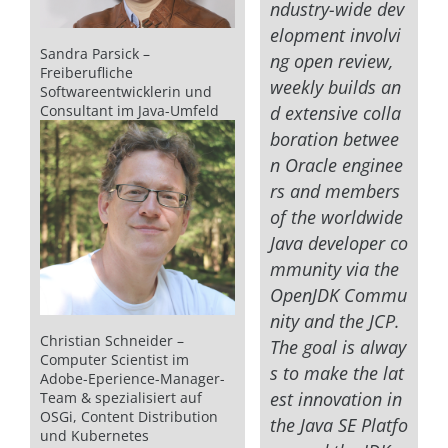
ndustry-wide dev
elopment involvi
Sandra Parsick –
ng open review,
Freiberufliche
weekly builds an
Softwareentwicklerin und
Consultant im Java-Umfeld
d extensive colla
boration betwee
n Oracle enginee
rs and members
of the worldwide
Java developer co
mmunity via the
OpenJDK Commu
nity and the JCP.
Christian Schneider –
The goal is alway
Computer Scientist im
s to make the lat
Adobe-Eperience-Manager-
est innovation in
Team & spezialisiert auf
OSGi, Content Distribution
the Java SE Platfo
und Kubernetes