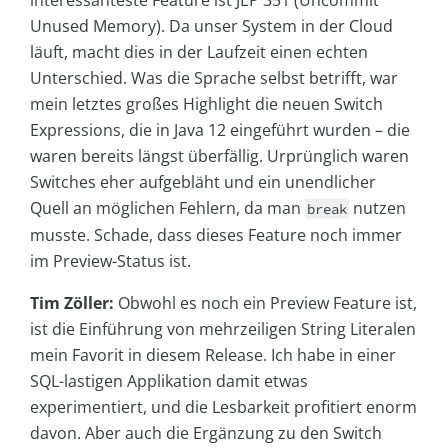
interessanteste Feature ist JEP 351 (Uncommit
Unused Memory). Da unser System in der Cloud
läuft, macht dies in der Laufzeit einen echten
Unterschied. Was die Sprache selbst betrifft, war
mein letztes großes Highlight die neuen Switch
Expressions, die in Java 12 eingeführt wurden – die
waren bereits längst überfällig. Urprünglich waren
Switches eher aufgebläht und ein unendlicher
Quell an möglichen Fehlern, da man
nutzen
break
musste. Schade, dass dieses Feature noch immer
im Preview-Status ist.
Tim Zöller:
Obwohl es noch ein Preview Feature ist,
ist die Einführung von mehrzeiligen String Literalen
mein Favorit in diesem Release. Ich habe in einer
SQL-lastigen Applikation damit etwas
experimentiert, und die Lesbarkeit profitiert enorm
davon. Aber auch die Ergänzung zu den Switch