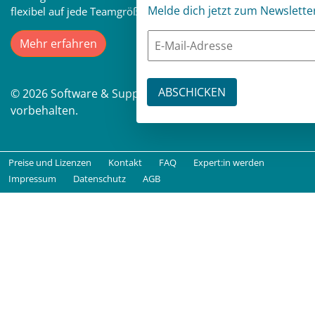
Melde dich jetzt zum Newslette
flexibel auf jede Teamgröße erweiterbar ist
Mehr erfahren
© 2026 Software & Support Media GmbH. Alle Rechte
vorbehalten.
Preise und Lizenzen
Kontakt
FAQ
Expert:in werden
Impressum
Datenschutz
AGB