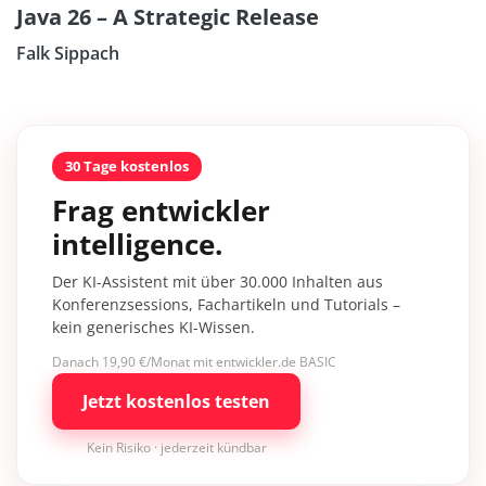
Java 26 – A Strategic Release
Falk Sippach
30 Tage kostenlos
Frag entwickler
intelligence.
Der KI-Assistent mit über 30.000 Inhalten aus
Konferenzsessions, Fachartikeln und Tutorials –
kein generisches KI-Wissen.
Danach 19,90 €/Monat mit entwickler.de BASIC
Jetzt kostenlos testen
Kein Risiko · jederzeit kündbar