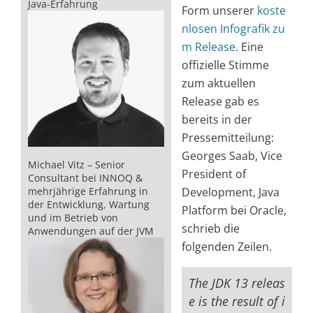
Java-Erfahrung
Form unserer
koste
nlosen Infografik zu
m Release
. Eine
offizielle Stimme
zum aktuellen
Release gab es
bereits in der
Pressemitteilung:
Georges Saab, Vice
Michael Vitz – Senior
President of
Consultant bei INNOQ &
mehrjährige Erfahrung in
Development, Java
der Entwicklung, Wartung
Platform bei Oracle,
und im Betrieb von
schrieb die
Anwendungen auf der JVM
folgenden Zeilen.
The JDK 13 releas
e is the result of i