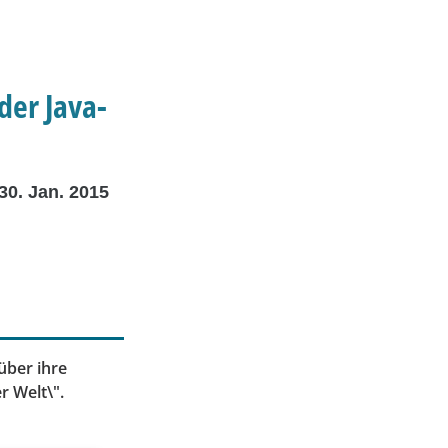
der Java-
30. Jan. 2015
über ihre
r Welt\".