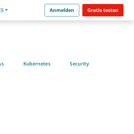
ES
Anmelden
Gratis testen
ss
Kubernetes
Security