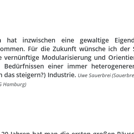
a hat inzwischen eine gewaltige Eigen
ommen. Für die Zukunft wünsche ich der 
e vernünftige Modularisierung und Orienti
 Bedürfnissen einer immer heterogenere
 das steigern?) Industrie.
Uwe Sauerbrei (Sauerbrei
UG Hamburg)