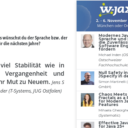
as wünschst du der Sprache bzw. der
ür die nächsten Jahre?
viel Stabilität wie in
r Vergangenheit und
r Mut zu Neuem.
Jens S
der (T-Systems, JUG Ostfalen)