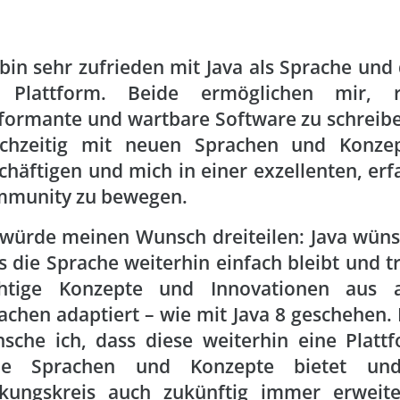
 bin sehr zufrieden mit Java als Sprache und
 Plattform. Beide ermöglichen mir, r
formante und wartbare Software zu schreib
ichzeitig mit neuen Sprachen und Konze
chäftigen und mich in einer exzellenten, er
munity zu bewegen.
 würde meinen Wunsch dreiteilen: Java wüns
s die Sprache weiterhin einfach bleibt und 
htige Konzepte und Innovationen aus 
achen adaptiert – wie mit Java 8 geschehen.
sche ich, dass diese weiterhin eine Platt
ue Sprachen und Konzepte bietet und
kungskreis auch zukünftig immer erweite