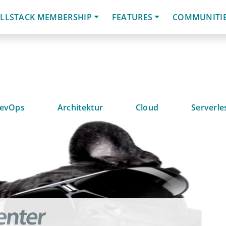
LLSTACK MEMBERSHIP
FEATURES
COMMUNITI
evOps
Architektur
Cloud
Serverle