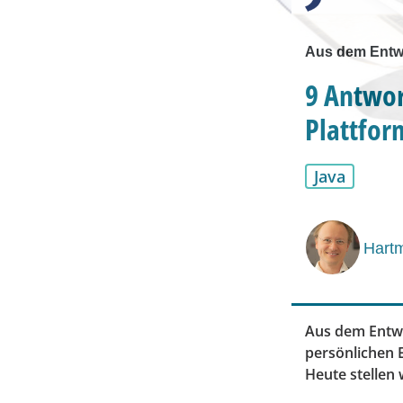
Aus dem Entw
9 Antwor
Plattfor
Java
Hartm
Aus dem Entwi
persönlichen 
Heute stellen 