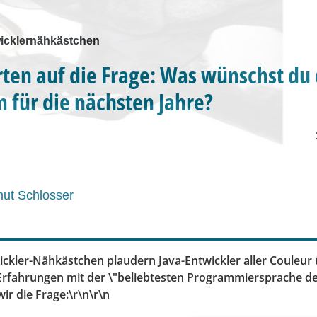
icklernähkästchen
ten auf die Frage: Was wünschst du 
m für die nächsten Jahre?
ut Schlosser
ckler-Nähkästchen plaudern Java-Entwickler aller Couleur 
Erfahrungen mit der \"beliebtesten Programmiersprache de
wir die Frage:\r\n\r\n