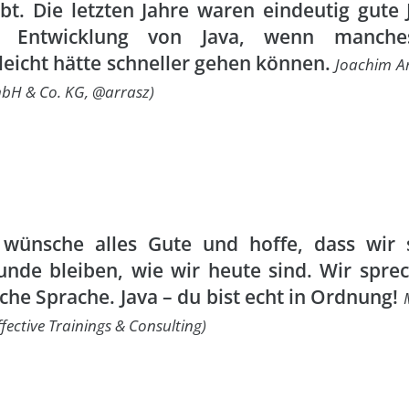
ibt. Die letzten Jahre waren eindeutig gute 
r Entwicklung von Java, wenn manche
lleicht hätte schneller gehen können.
Joachim Ar
bH & Co. KG, @arrasz)
 wünsche alles Gute und hoffe, dass wir 
unde bleiben, wie wir heute sind. Wir spre
iche Sprache. Java – du bist echt in Ordnung!
ffective Trainings & Consulting)