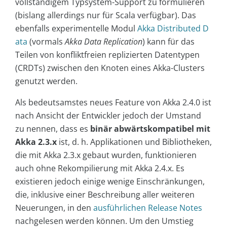
vollständigem Typsystem-Support zu formulieren
(bislang allerdings nur für Scala verfügbar). Das
ebenfalls experimentelle Modul
Akka Distributed D
ata
(vormals
Akka Data Replication
) kann für das
Teilen von konfliktfreien replizierten Datentypen
(CRDTs) zwischen den Knoten eines Akka-Clusters
genutzt werden.
Als bedeutsamstes neues Feature von Akka 2.4.0 ist
nach Ansicht der Entwickler jedoch der Umstand
zu nennen, dass es
binär abwärtskompatibel mit
Akka 2.3.x
ist, d. h. Applikationen und Bibliotheken,
die mit Akka 2.3.x gebaut wurden, funktionieren
auch ohne Rekompilierung mit Akka 2.4.x. Es
existieren jedoch einige wenige Einschränkungen,
die, inklusive einer Beschreibung aller weiteren
Neuerungen, in den
ausführlichen Release Notes
nachgelesen werden können. Um den Umstieg