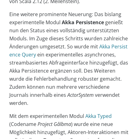
von Scala 2.12 (2. Meilenstein).
Eine weitere prominente Neuerung: Das bislang
experimentelle Modul
Akka Persistence
genießt
nun den Status eines vollständig unterstützten
Moduls. Im Zuge dieses Schritts wurden zahlreiche
Änderungen umgesetzt. So wurde mit
Akka Persist
ence Query
ein experimentelles asynchrones,
streambasiertes Abfrageinterface hinzugefügt, das
Akka Persistence ergänzen soll. Des Weiteren
wurde die Fehlerbehandlung robuster gemacht.
Zudem können nun mehrere verschiedene
Journals innerhalb eines
ActorSystem
verwendet
werden.
Mit dem experimentellen Modul
Akka Typed
(Codename
Project Gålbma
) wurde eine neue
Möglichkeit hinzugefügt, Aktoren-Interaktionen mit