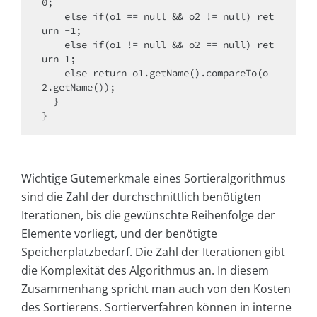
0;

    else if(o1 == null && o2 != null) ret
urn -1;

    else if(o1 != null && o2 == null) ret
urn 1;        

    else return o1.getName().compareTo(o
2.getName());

  }

}
Wichtige Gütemerkmale eines Sortieralgorithmus
sind die Zahl der durchschnittlich benötigten
Iterationen, bis die gewünschte Reihenfolge der
Elemente vorliegt, und der benötigte
Speicherplatzbedarf. Die Zahl der Iterationen gibt
die Komplexität des Algorithmus an. In diesem
Zusammenhang spricht man auch von den Kosten
des Sortierens. Sortierverfahren können in interne