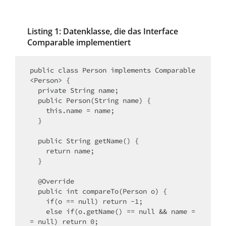
Listing 1: Datenklasse, die das Interface
Comparable implementiert
public class Person implements Comparable
<Person> {

  private String name;

  public Person(String name) {

    this.name = name;

  }

  public String getName() {

    return name;

  }

  @Override

  public int compareTo(Person o) {

    if(o == null) return -1;

    else if(o.getName() == null && name =
= null) return 0;
