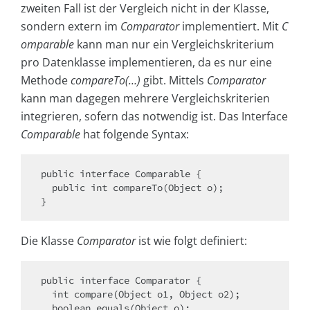
zweiten Fall ist der Vergleich nicht in der Klasse,
sondern extern im
Comparator
implementiert. Mit
C
omparable
kann man nur ein Vergleichskriterium
pro Datenklasse implementieren, da es nur eine
Methode
compareTo(…)
gibt. Mittels
Comparator
kann man dagegen mehrere Vergleichskriterien
integrieren, sofern das notwendig ist. Das Interface
Comparable
hat folgende Syntax:
public interface Comparable { 

  public int compareTo(Object o); 

}
Die Klasse
Comparator
ist wie folgt definiert:
public interface Comparator { 

  int compare(Object o1, Object o2); 

  boolean equals(Object o); 
