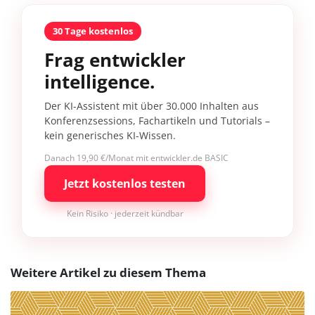
30 Tage kostenlos
Frag entwickler
intelligence.
Der KI-Assistent mit über 30.000 Inhalten aus
Konferenzsessions, Fachartikeln und Tutorials –
kein generisches KI-Wissen.
Danach 19,90 €/Monat mit entwickler.de BASIC
Jetzt kostenlos testen
Kein Risiko · jederzeit kündbar
Weitere Artikel zu diesem Thema