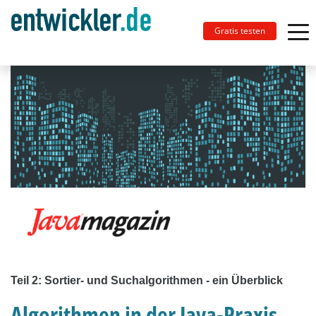
Gratis testen
Teil 2: Sortier- und Suchalgorithmen - ein Überblick
Algorithmen in der Java-Praxis