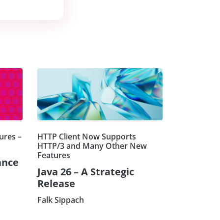
ures –
HTTP Client Now Supports
HTTP/3 and Many Other New
Features
ance
Java 26 – A Strategic
Release
Falk Sippach