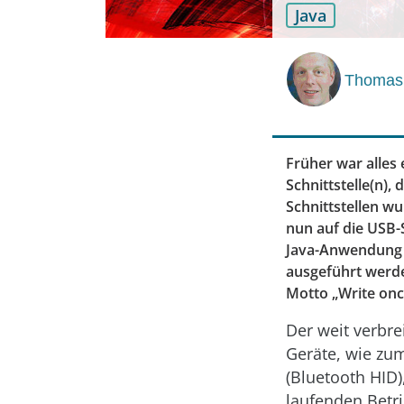
Java
Thomas 
Früher war alles 
Schnittstelle(n),
Schnittstellen w
nun auf die USB-
Java-Anwendung 
ausgeführt werde
Motto „Write onc
Der weit verbre
Geräte, wie zu
(Bluetooth HID)
laufenden Betr