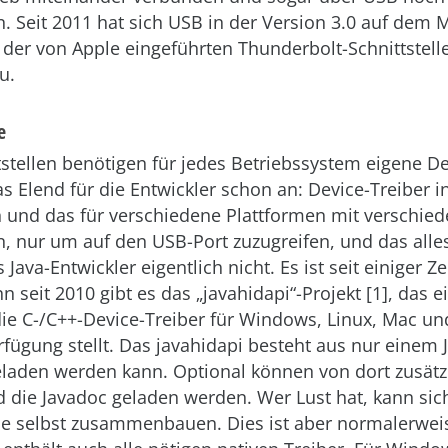
. Seit 2011 hat sich USB in der Version 3.0 auf dem
tz der von Apple eingeführten Thunderbolt-Schnittstelle
u.
e
stellen benötigen für jedes Betriebssystem eigene De
s Elend für die Entwickler schon an: Device-Treiber i
und das für verschiedene Plattformen mit verschied
, nur um auf den USB-Port zuzugreifen, und das alle
 Java-Entwickler eigentlich nicht. Es ist seit einiger Ze
 seit 2010 gibt es das „javahidapi“-Projekt [1], das e
ie C-/C++-Device-Treiber für Windows, Linux, Mac u
fügung stellt. Das javahidapi besteht aus nur einem 
eladen werden kann. Optional können von dort zusätz
 die Javadoc geladen werden. Wer Lust hat, kann sich
 selbst zusammenbauen. Dies ist aber normalerweise