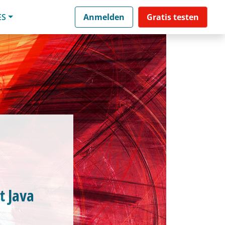
ES
Anmelden
Gratis testen
t Java