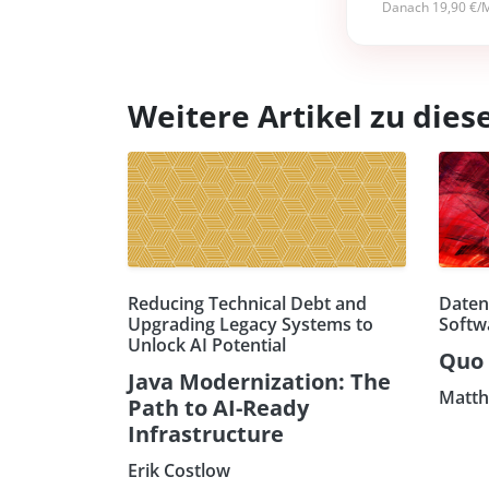
Danach 19,90 €/M
Weitere Artikel zu di
Reducing Technical Debt and
Daten
Upgrading Legacy Systems to
Softw
Unlock AI Potential
Quo 
Java Modernization: The
Matth
Path to AI-Ready
Infrastructure
Erik Costlow