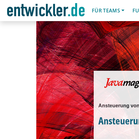
FÜR TEAMS
FU
Ansteuerung von 
Ansteuerun