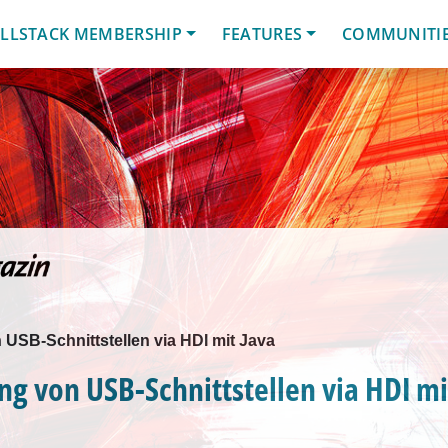
LLSTACK MEMBERSHIP
FEATURES
COMMUNITI
USB-Schnittstellen via HDI mit Java
g von USB-Schnittstellen via HDI mi