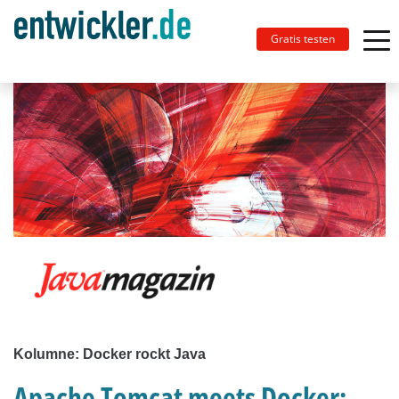
Gratis testen
Kolumne: Docker rockt Java
Apache Tomcat meets Docker: