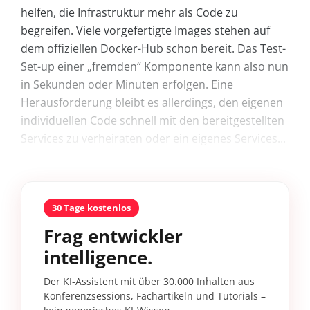
helfen, die Infrastruktur mehr als Code zu
begreifen. Viele vorgefertigte Images stehen auf
dem offiziellen Docker-Hub schon bereit. Das Test-
Set-up einer „fremden“ Komponente kann also nun
in Sekunden oder Minuten erfolgen. Eine
Herausforderung bleibt es allerdings, den eigenen
individuellen Code schnell mit den bereitgestellten
Services zu verheiraten oder ein eigenes Services...
30 Tage kostenlos
Frag entwickler
intelligence.
Der KI-Assistent mit über 30.000 Inhalten aus
Konferenzsessions, Fachartikeln und Tutorials –