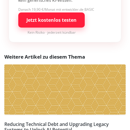
kein generisches KI-Wissen.
Danach 19,90 €/Monat mit entwickler.de BASIC
Jetzt kostenlos testen
Kein Risiko · jederzeit kündbar
Weitere Artikel zu diesem Thema
Reducing Technical Debt and Upgrading Legacy
Systems to Unlock AI Potential