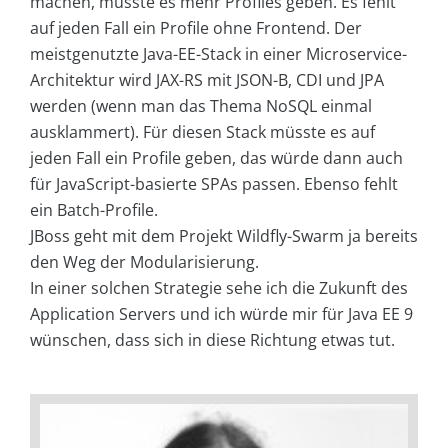
machen, müsste es mehr Profiles geben. Es fehlt
auf jeden Fall ein Profile ohne Frontend. Der
meistgenutzte Java-EE-Stack in einer Microservice-
Architektur wird JAX-RS mit JSON-B, CDI und JPA
werden (wenn man das Thema NoSQL einmal
ausklammert). Für diesen Stack müsste es auf
jeden Fall ein Profile geben, das würde dann auch
für JavaScript-basierte SPAs passen. Ebenso fehlt
ein Batch-Profile.
JBoss geht mit dem Projekt Wildfly-Swarm ja bereits
den Weg der Modularisierung.
In einer solchen Strategie sehe ich die Zukunft des
Application Servers und ich würde mir für Java EE 9
wünschen, dass sich in diese Richtung etwas tut.