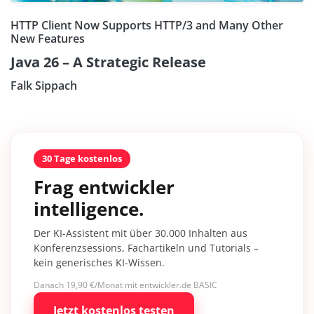
HTTP Client Now Supports HTTP/3 and Many Other
New Features
Java 26 – A Strategic Release
Falk Sippach
30 Tage kostenlos
Frag entwickler
intelligence.
Der KI-Assistent mit über 30.000 Inhalten aus
Konferenzsessions, Fachartikeln und Tutorials –
kein generisches KI-Wissen.
Danach 19,90 €/Monat mit entwickler.de BASIC
Jetzt kostenlos testen