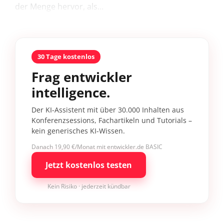
der Menge hervor, als...
30 Tage kostenlos
Frag entwickler
intelligence.
Der KI-Assistent mit über 30.000 Inhalten aus
Konferenzsessions, Fachartikeln und Tutorials –
kein generisches KI-Wissen.
Danach 19,90 €/Monat mit entwickler.de BASIC
Jetzt kostenlos testen
Kein Risiko · jederzeit kündbar