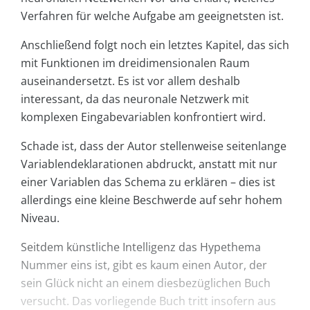
Verfahren für welche Aufgabe am geeignetsten ist.
Anschließend folgt noch ein letztes Kapitel, das sich
mit Funktionen im dreidimensionalen Raum
auseinandersetzt. Es ist vor allem deshalb
interessant, da das neuronale Netzwerk mit
komplexen Eingabevariablen konfrontiert wird.
Schade ist, dass der Autor stellenweise seitenlange
Variablendeklarationen abdruckt, anstatt mit nur
einer Variablen das Schema zu erklären – dies ist
allerdings eine kleine Beschwerde auf sehr hohem
Niveau.
Seitdem künstliche Intelligenz das Hypethema
Nummer eins ist, gibt es kaum einen Autor, der
sein Glück nicht an einem diesbezüglichen Buch
versucht. Das vorliegende Buch tritt insofern aus