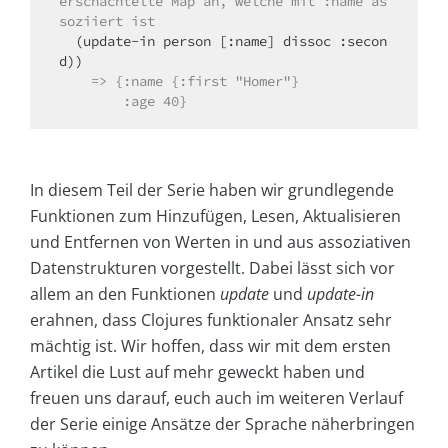
erschachtelte Map an, welche mit :name as
soziiert ist
  (update-in person [:name] dissoc :secon
    => {:name {:first "Homer"} 
        :age 40}
In diesem Teil der Serie haben wir grundlegende
Funktionen zum Hinzufügen, Lesen, Aktualisieren
und Entfernen von Werten in und aus assoziativen
Datenstrukturen vorgestellt. Dabei lässt sich vor
allem an den Funktionen
update
und
update-in
erahnen, dass Clojures funktionaler Ansatz sehr
mächtig ist. Wir hoffen, dass wir mit dem ersten
Artikel die Lust auf mehr geweckt haben und
freuen uns darauf, euch auch im weiteren Verlauf
der Serie einige Ansätze der Sprache näherbringen