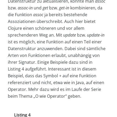
Datenstruktur zu aktualisieren, könnte man
assoc
bzw.
assoc-in
und
get
bzw.
get-in
kombinieren, da
die Funktion
assoc
ja bereits bestehende
Assoziationen überschreibt. Auch hier bietet
Clojure einen schöneren und vor allem
sprechenderen Weg an. Mit
update
bzw.
update-in
ist es möglich, eine Funktion auf einen Teil einer
Datenstruktur anzuwenden. Dabei sind sämtliche
Arten von Funktionen erlaubt, unabhängig von
ihrer Signatur. Einige Beispiele dazu sind in
Listing 4
aufgeführt. Interessant ist in diesem
Beispiel, dass das Symbol
+
auf eine Funktion
referenziert und nicht, etwa wie in Java, auf einen
Operator. Mehr dazu wird es im Laufe der Serie
beim Thema „O wie Operator“ geben.
Listing 4