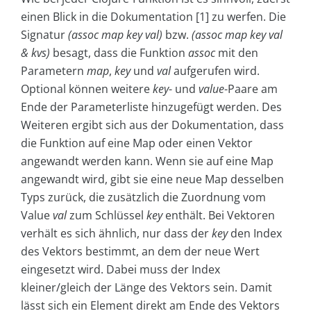
einen Blick in die Dokumentation [1] zu werfen. Die
Signatur
(assoc map key val)
bzw.
(assoc map key val
& kvs)
besagt, dass die Funktion
assoc
mit den
Parametern
map
,
key
und
val
aufgerufen wird.
Optional können weitere
key
- und
value
-Paare am
Ende der Parameterliste hinzugefügt werden. Des
Weiteren ergibt sich aus der Dokumentation, dass
die Funktion auf eine Map oder einen Vektor
angewandt werden kann. Wenn sie auf eine Map
angewandt wird, gibt sie eine neue Map desselben
Typs zurück, die zusätzlich die Zuordnung vom
Value
val
zum Schlüssel
key
enthält. Bei Vektoren
verhält es sich ähnlich, nur dass der
key
den Index
des Vektors bestimmt, an dem der neue Wert
eingesetzt wird. Dabei muss der Index
kleiner/gleich der Länge des Vektors sein. Damit
lässt sich ein Element direkt am Ende des Vektors