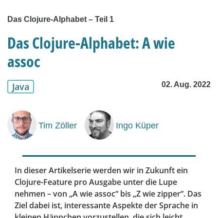
Das Clojure-Alphabet – Teil 1
Das Clojure-Alphabet: A wie
assoc
02. Aug. 2022
Java
Tim Zöller
Ingo Küper
In dieser Artikelserie werden wir in Zukunft ein
Clojure-Feature pro Ausgabe unter die Lupe
nehmen – von „A wie assoc“ bis „Z wie zipper“. Das
Ziel dabei ist, interessante Aspekte der Sprache in
kleinen Häppchen vorzustellen, die sich leicht