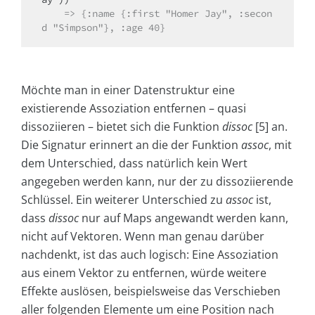
    => {:name {:first "Homer Jay", :secon
d "Simpson"}, :age 40}
Möchte man in einer Datenstruktur eine
existierende Assoziation entfernen – quasi
dissoziieren – bietet sich die Funktion
dissoc
[5] an.
Die Signatur erinnert an die der Funktion
assoc
, mit
dem Unterschied, dass natürlich kein Wert
angegeben werden kann, nur der zu dissoziierende
Schlüssel. Ein weiterer Unterschied zu
assoc
ist,
dass
dissoc
nur auf Maps angewandt werden kann,
nicht auf Vektoren. Wenn man genau darüber
nachdenkt, ist das auch logisch: Eine Assoziation
aus einem Vektor zu entfernen, würde weitere
Effekte auslösen, beispielsweise das Verschieben
aller folgenden Elemente um eine Position nach