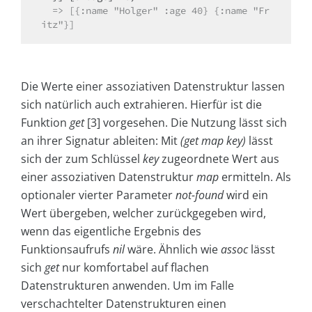
  => [{:name "Holger" :age 40} {:name "Fr
itz"}]
Die Werte einer assoziativen Datenstruktur lassen
sich natürlich auch extrahieren. Hierfür ist die
Funktion
get
[3] vorgesehen. Die Nutzung lässt sich
an ihrer Signatur ableiten: Mit
(get map key)
lässt
sich der zum Schlüssel
key
zugeordnete Wert aus
einer assoziativen Datenstruktur
map
ermitteln. Als
optionaler vierter Parameter
not-found
wird ein
Wert übergeben, welcher zurückgegeben wird,
wenn das eigentliche Ergebnis des
Funktionsaufrufs
nil
wäre. Ähnlich wie
assoc
lässt
sich
get
nur komfortabel auf flachen
Datenstrukturen anwenden. Um im Falle
verschachtelter Datenstrukturen einen