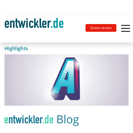
Gratis testen
Highlights