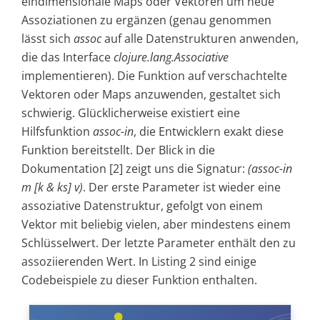
eindimensionale Maps oder Vektoren um neue
Assoziationen zu ergänzen (genau genommen
lässt sich
assoc
auf alle Datenstrukturen anwenden,
die das Interface
clojure.lang.Associative
implementieren). Die Funktion auf verschachtelte
Vektoren oder Maps anzuwenden, gestaltet sich
schwierig. Glücklicherweise existiert eine
Hilfsfunktion
assoc-in
, die Entwicklern exakt diese
Funktion bereitstellt. Der Blick in die
Dokumentation [2] zeigt uns die Signatur:
(assoc-in
m [k & ks] v)
. Der erste Parameter ist wieder eine
assoziative Datenstruktur, gefolgt von einem
Vektor mit beliebig vielen, aber mindestens einem
Schlüsselwert. Der letzte Parameter enthält den zu
assoziierenden Wert. In Listing 2
sind einige
Codebeispiele zu dieser Funktion enthalten.