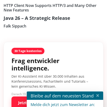
HTTP Client Now Supports HTTP/3 and Many Other
New Features
Java 26 – A Strategic Release
Falk Sippach
30 Tage kostenlos
Frag entwickler
intelligence.
Der KI-Assistent mit über 30.000 Inhalten aus
Konferenzsessions, Fachartikeln und Tutorials –
kein generisches KI-Wissen.
×
Danach 19,90 €/Monat mit entwickler.de BASIC
Bleibe auf dem neuesten Stand
Jetzt kostenlos testen
Melde dich jetzt zum Newsletter an: