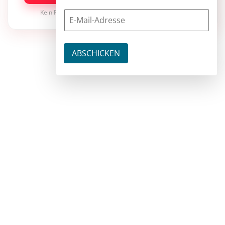
Kein Risiko · jederzeit kündbar