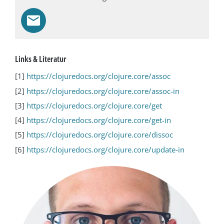
Links & Literatur
[1]
https://clojuredocs.org/clojure.core/assoc
[2]
https://clojuredocs.org/clojure.core/assoc-in
[3]
https://clojuredocs.org/clojure.core/get
[4]
https://clojuredocs.org/clojure.core/get-in
[5]
https://clojuredocs.org/clojure.core/dissoc
[6]
https://clojuredocs.org/clojure.core/update-in