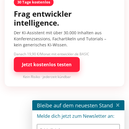
30 Tage kostenlos
Frag entwickler
intelligence.
Der KI-Assistent mit über 30.000 Inhalten aus
Konferenzsessions, Fachartikeln und Tutorials –
kein generisches KI-Wissen.
Danach 19,90 €/Monat mit entwickler.de BASIC
Jetzt kostenlos testen
Kein Risiko · jederzeit kündbar
×
Bleibe auf dem neuesten Stand
Melde dich jetzt zum Newsletter an: