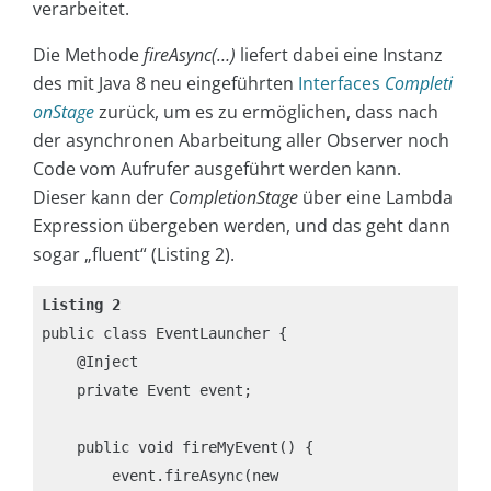
verarbeitet.
Die Methode
fireAsync(…)
liefert dabei eine Instanz
des mit Java 8 neu eingeführten
Interfaces
Completi
onStage
zurück, um es zu ermöglichen, dass nach
der asynchronen Abarbeitung aller Observer noch
Code vom Aufrufer ausgeführt werden kann.
Dieser kann der
CompletionStage
über eine Lambda
Expression übergeben werden, und das geht dann
sogar „fluent“ (Listing 2).
Listing 2
public class EventLauncher {

    @Inject

    private Event event;

    public void fireMyEvent() {

        event.fireAsync(new 