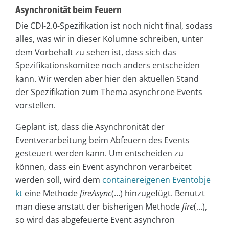
Asynchronität beim Feuern
Die CDI-2.0-Spezifikation ist noch nicht final, sodass
alles, was wir in dieser Kolumne schreiben, unter
dem Vorbehalt zu sehen ist, dass sich das
Spezifikationskomitee noch anders entscheiden
kann. Wir werden aber hier den aktuellen Stand
der Spezifikation zum Thema asynchrone Events
vorstellen.
Geplant ist, dass die Asynchronität der
Eventverarbeitung beim Abfeuern des Events
gesteuert werden kann. Um entscheiden zu
können, dass ein Event asynchron verarbeitet
werden soll, wird dem
containereigenen Eventobje
kt
eine Methode
fireAsync
(…) hinzugefügt. Benutzt
man diese anstatt der bisherigen Methode
fire
(…),
so wird das abgefeuerte Event asynchron