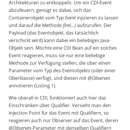
Architekturen zu entkoppeln. Um ein CDI-Event
abzufeuern, genügt es dabei, sich das
Containerobjekt vom Typ
Event
injizieren zu lassen
und darauf die Methode
fire(…)
aufzurufen. Der
Payload (das Eventobjekt, das tatsächlich
verschickt wird) kann dabei ein beliebiges Java-
Objekt sein. Möchte eine CDI Bean auf ein solches
Event reagieren, muss sie nur eine beliebige
Methode zur Verfügung stellen, die über einen
Parameter vom Typ des Eventobjekts (oder einer
Oberklasse) verfügt, und diesen mit
@Observes
annotieren (Listing 1).
Wie überall in CDI, funktioniert auch hier das
Einschränken über Qualifier. Versieht man den
Injection Point für das Event mit Qualifiern, so
reagieren auch nur Observer auf das Event, deren
@Observes
-Parameter mit denselben Qualifiern