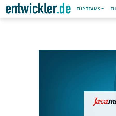
FÜR TEAMS
FU