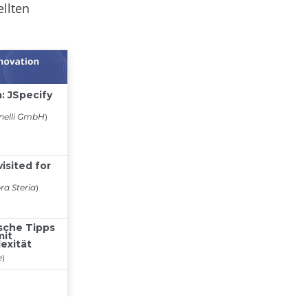
ellten