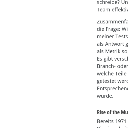
schreibe? Un
Team effekti
Zusammenfass
die Frage: Wi
meiner Tests
als Antwort 
als Metrik s
Es gibt vers
Branch- oder
welche Teile
getestet wer
Entsprechend
wurde.
Rise of the Mu
Bereits 1971