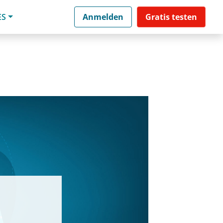
ES
Anmelden
Gratis testen