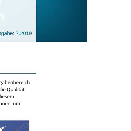
sgabe: 7.2019
fgabenbereich
die Qualität
 diesem
önnen, um