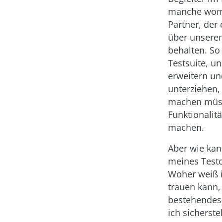
manche womö
Partner, der 
über unsere
behalten. So
Testsuite, u
erweitern un
unterziehen,
machen müs
Funktionalit
machen.
Aber wie kan
meines Testc
Woher weiß i
trauen kann,
bestehendes
ich sicherste