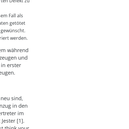
ten Defekt zu
em Fall als
aten getötet
e gewünscht.
riert werden.
llem während
erzeugen und
in erster
eugen.
 neu sind,
inzug in den
rtreter im
Jester [1].
st think your