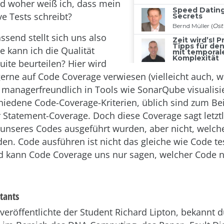
d woher weiß ich, dass mein
ve Tests schreibt?
end stellt sich uns also
e kann ich die Qualität
uite beurteilen? Hier wird
gerne auf Code Coverage verwiesen (vielleicht auch, we
o managerfreundlich in Tools wie SonarQube visualisie
chiedene Code-Coverage-Kriterien, üblich sind zum Bei
 Statement-Coverage. Doch diese Coverage sagt letztl
 unseres Codes ausgeführt wurden, aber nicht, welche
den. Code ausführen ist nicht das gleiche wie Code te
 kann Code Coverage uns nur sagen, welcher Code ni
tants
 veröffentlichte der Student Richard Lipton, bekannt 