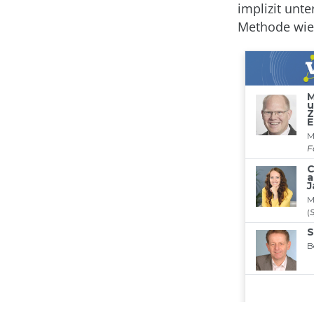
implizit unt
Methode wie 