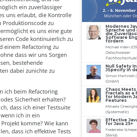
glich ein zuverlässiger
es uns erlaubt, die Kontrolle
n Produktionscode zu
 ermöglicht es uns eine gute
nseren Code kontinuierlich zu
d einem Refactoring zu
 ohne dass wir uns Sorgen
sen, bestehende
äten dabei zunichte zu
n ich beim Refactoring
odes Sicherheit erhalten?
ch, dass ich einer Testsuite
 wenn ich in ein
 Projekt komme? Wie kann
llen, dass ich effektive Tests