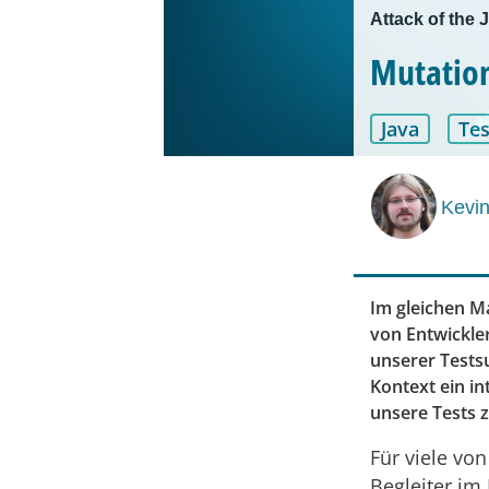
Attack of the 
Mutation
Java
Tes
Kevin
Im gleichen M
von Entwickler
unserer Tests
Kontext ein in
unsere Tests 
Für viele von
Begleiter im 