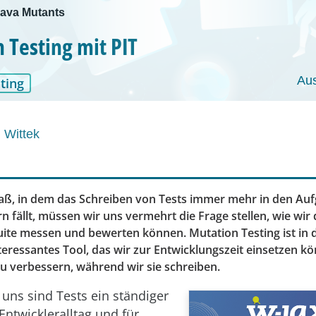
Java Mutants
 Testing mit PIT
Au
ting
 Wittek
aß, in dem das Schreiben von Tests immer mehr in den Au
n fällt, müssen wir uns vermehrt die Frage stellen, wie wir 
uite messen und bewerten können. Mutation Testing ist in
teressantes Tool, das wir zur Entwicklungszeit einsetzen k
zu verbessern, während wir sie schreiben.
 uns sind Tests ein ständiger
Entwickleralltag und für