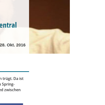
entral
28. Okt. 2016
trügt. Da ist
 Spring-
ied zwischen