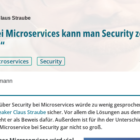
Claus Straube
i Microservices kann man Security z
n“
roservices
Security
dmann
über Security bei Microservices würde zu wenig gesprochen 
aker Claus Straube
sicher. Vor allem die Lösungen aus dem
ht er als Beweis dafür. Außerdem ist für ihn der Untersch
icroservice bei Security gar nicht so groß.