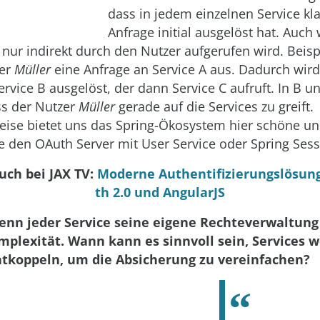
dass in jedem einzelnen Service klar
Anfrage initial ausgelöst hat. Auch
 nur indirekt durch den Nutzer aufgerufen wird. Beis
zer
Müller
eine Anfrage an Service A aus. Dadurch wird
ervice B ausgelöst, der dann Service C aufruft. In B 
ass der Nutzer
Müller
gerade auf die Services zu greift.
eise bietet uns das Spring-Ökosystem hier schöne un
 den OAuth Server mit User Service oder Spring Sess
uch bei JAX TV:
Moderne Authentifizierungslösun
th 2.0 und AngularJS
enn jeder Service seine eigene Rechteverwaltung 
mplexität. Wann kann es sinnvoll sein, Services 
ntkoppeln, um die Absicherung zu vereinfachen?