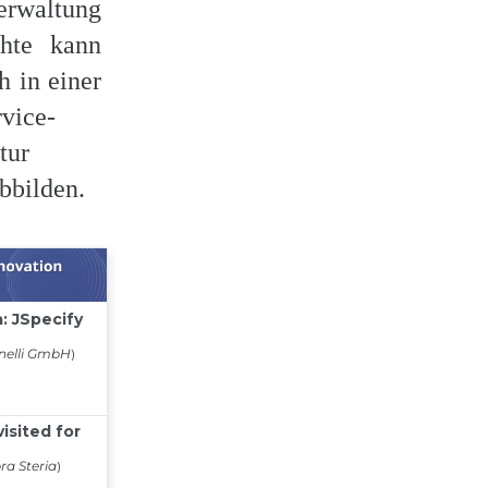
rwaltung
hte kann
 in einer
vice-
tur
abbilden.