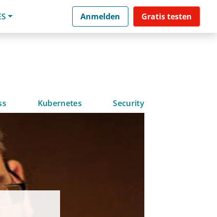
ES
Anmelden
Gratis testen
ss
Kubernetes
Security