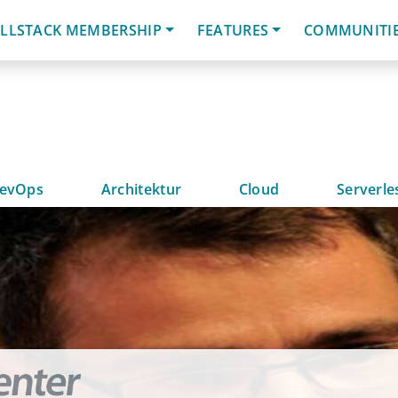
LLSTACK MEMBERSHIP
FEATURES
COMMUNITI
evOps
Architektur
Cloud
Serverle