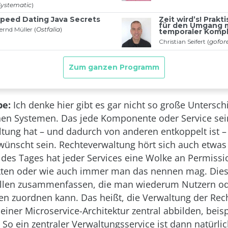
be:
Ich denke hier gibt es gar nicht so große Untersch
hen Systemen. Das jede Komponente oder Service sei
tung hat – und dadurch von anderen entkoppelt ist –
ünscht sein. Rechteverwaltung hört sich auch etwas 
des Tages hat jeder Services eine Wolke an Permissi
ekten oder wie auch immer man das nennen mag. Die
Rollen zusammenfassen, die man wiederum Nutzern o
n zuordnen kann. Das heißt, die Verwaltung der Rec
einer Microservice-Architektur zentral abbilden, beis
 So ein zentraler Verwaltungsservice ist dann natürli