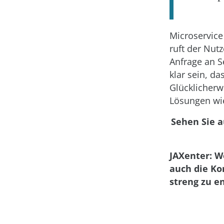
Microservice
ruft der Nut
Anfrage an S
klar sein, d
Glücklicherw
Lösungen wie
Sehen Sie a
JAXenter: W
auch die Ko
streng zu e