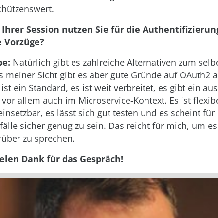
chützenswert.
 Ihrer Session nutzen Sie für die Authentifizierun
e Vorzüge?
be:
Natürlich gibt es zahlreiche Alternativen zum selbe
meiner Sicht gibt es aber gute Gründe auf OAuth2 al
 ist ein Standard, es ist weit verbreitet, es gibt ein au
vor allem auch im Microservice-Kontext. Es ist flexib
insetzbar, es lässt sich gut testen und es scheint für
lle sicher genug zu sein. Das reicht für mich, um es
über zu sprechen.
ielen Dank für das Gespräch!