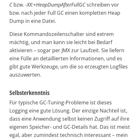
C
bzw.
-XX:+HeapDumpAfterFullGC
schreiben vor
bzw. nach jeder Full GC einen kompletten Heap
Dump in eine Datei.
Diese Kommandozeilenschalter sind extrem
mächtig, und man kann sie leicht bei Bedarf
aktivieren – sogar per JMX zur Laufzeit. Sie liefern
eine Fülle an detaillierten Informationen, und es
gibt gute Werkzeuge, um die so erzeugten Logfiles
auszuwerten.
Selbsterkenntnis
Für typische GC-Tuning-Probleme ist dieses
Logging eine gute Lösung. Der einzige Nachteil ist,
dass eine Anwendung selbst keinen Zugriff auf ihre
eigenen Speicher- und GC-Details hat. Das ist meist
egal, aber zumindest technisch interessant – mein