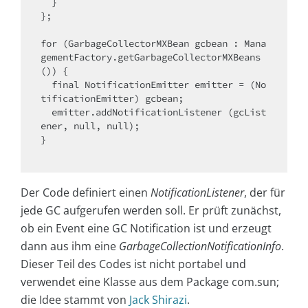
  }

};

for
 (GarbageCollectorMXBean gcbean : Mana
gementFactory.getGarbageCollectorMXBeans
()) {

final
 NotificationEmitter emitter = (No
tificationEmitter) gcbean;

  emitter.addNotificationListener (gcList
ener, 
null
, 
null
);

}

Der Code definiert einen
NotificationListener
, der für
jede GC aufgerufen werden soll. Er prüft zunächst,
ob ein Event eine GC Notification ist und erzeugt
dann aus ihm eine
GarbageCollectionNotificationInfo
.
Dieser Teil des Codes ist nicht portabel und
verwendet eine Klasse aus dem Package com.sun;
die Idee stammt von
Jack Shirazi
.