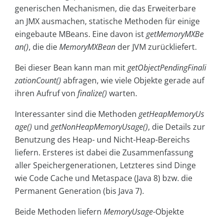
generischen Mechanismen, die das Erweiterbare
an JMX ausmachen, statische Methoden für einige
eingebaute MBeans. Eine davon ist
getMemoryMXBe
an()
, die die
MemoryMXBean
der JVM zurückliefert.
Bei dieser Bean kann man mit
getObjectPendingFinali
zationCount()
abfragen, wie viele Objekte gerade auf
ihren Aufruf von
finalize()
warten.
Interessanter sind die Methoden
getHeapMemoryUs
age()
und
getNonHeapMemoryUsage()
, die Details zur
Benutzung des Heap- und Nicht-Heap-Bereichs
liefern. Ersteres ist dabei die Zusammenfassung
aller Speichergenerationen, Letzteres sind Dinge
wie Code Cache und Metaspace (Java 8) bzw. die
Permanent Generation (bis Java 7).
Beide Methoden liefern
MemoryUsage
-Objekte