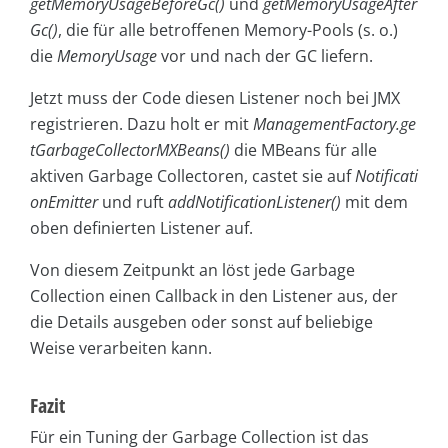
getMemoryUsageBeforeGc()
und
getMemoryUsageAfter
Gc()
, die für alle betroffenen Memory-Pools (s. o.)
die
MemoryUsage
vor und nach der GC liefern.
Jetzt muss der Code diesen Listener noch bei JMX
registrieren. Dazu holt er mit
ManagementFactory.ge
tGarbageCollectorMXBeans()
die MBeans für alle
aktiven Garbage Collectoren, castet sie auf
Notificati
onEmitter
und ruft
addNotificationListener()
mit dem
oben definierten Listener auf.
Von diesem Zeitpunkt an löst jede Garbage
Collection einen Callback in den Listener aus, der
die Details ausgeben oder sonst auf beliebige
Weise verarbeiten kann.
Fazit
Für ein Tuning der Garbage Collection ist das