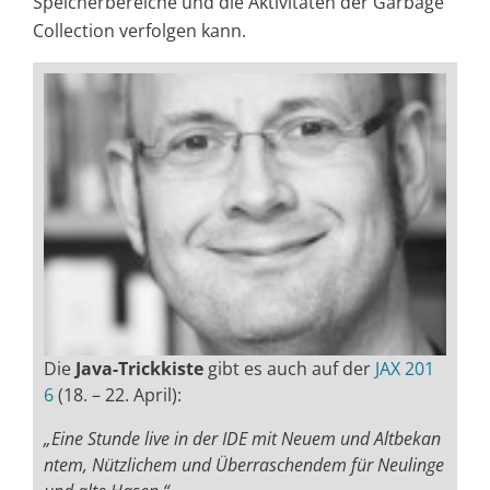
Speicherbereiche und die Aktivitäten der Garbage
Collection verfolgen kann.
Die
Java-Trickkiste
gibt es auch auf der
JAX 201
6
(18. – 22. April):
„Eine Stunde live in der IDE mit Neuem und Altbekan
ntem, Nützlichem und Überraschendem für Neulinge