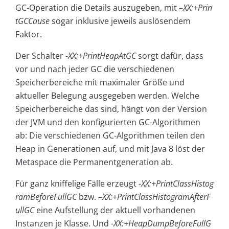
GC-Operation die Details auszugeben, mit –
XX:+Prin
tGCCause
sogar inklusive jeweils auslösendem
Faktor.
Der Schalter
-XX:+PrintHeapAtGC
sorgt dafür, dass
vor und nach jeder GC die verschiedenen
Speicherbereiche mit maximaler Größe und
aktueller Belegung ausgegeben werden. Welche
Speicherbereiche das sind, hängt von der Version
der JVM und den konfigurierten GC-Algorithmen
ab: Die verschiedenen GC-Algorithmen teilen den
Heap in Generationen auf, und mit Java 8 löst der
Metaspace die Permanentgeneration ab.
Für ganz kniffelige Fälle erzeugt
-XX:+PrintClassHistog
ramBeforeFullGC
bzw. –
XX:+PrintClassHistogramAfterF
ullGC
eine Aufstellung der aktuell vorhandenen
Instanzen je Klasse. Und
-XX:+HeapDumpBeforeFullG