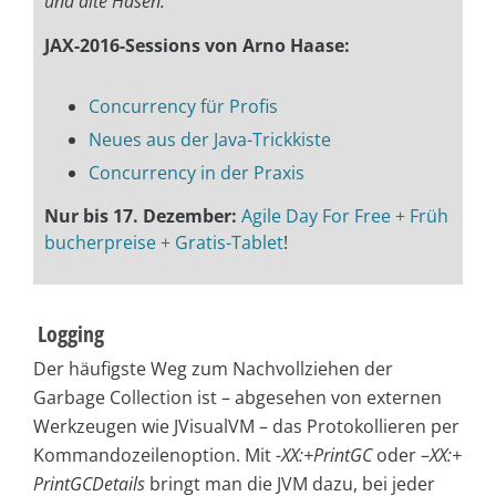
und alte Hasen.“
JAX-2016-Sessions von Arno Haase:
Concurrency für Profis
Neues aus der Java-Trickkiste
Concurrency in der Praxis
Nur bis 17. Dezember:
Agile Day For Free + Früh
bucherpreise + Gratis-Tablet
!
Logging
Der häufigste Weg zum Nachvollziehen der
Garbage Collection ist – abgesehen von externen
Werkzeugen wie JVisualVM – das Protokollieren per
Kommandozeilenoption. Mit
-XX:+PrintGC
oder –
XX:+
PrintGCDetails
bringt man die JVM dazu, bei jeder