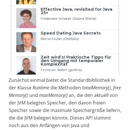
Zunächst einmal bietet die Standardbibliothek in
der Klasse
Runtime
die Methoden
totalMemory()
,
free
Memory()
und
maxMemory()
an, die den aktuell von
der JVM belegten Speicher, den davon freien
Speicher sowie die maximale Speichergröße liefern,
die die JVM belegen könnte. Dieses API stammt
noch aus den Anfängen von Java und