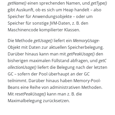
getName()
einen sprechenden Namen, und
getType()
gibt Auskunft, ob es sich um Heap handelt – also
Speicher für Anwendungsobjekte – oder um
Speicher für sonstige JVM-Daten, z. B. den
Maschinencode kompilierter Klassen.
Die Methode
getUsage()
liefert ein
MemoryUsage
-
Objekt mit Daten zur aktuellen Speicherbelegung.
Darüber hinaus kann man mit
getPeakUsage()
den
bisherigen maximalen Füllstand abfragen, und
getC
ollectionUsage()
liefert die Belegung nach der letzten
GC – sofern der Pool überhaupt an der GC
teilnimmt. Darüber hinaus haben Memory-Pool-
Beans eine Reihe von administrativen Methoden.
Mit
resetPeakUsage()
kann man z. B. die
Maximalbelegung zurücksetzen.