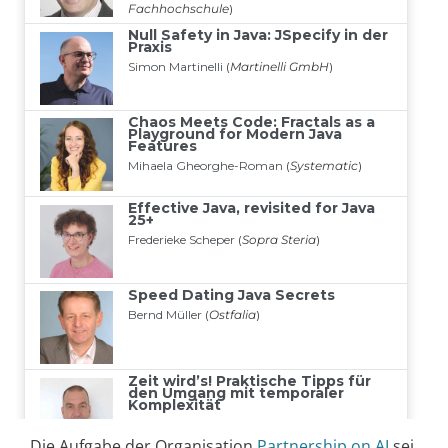
Die Aufgabe der Organisation
Partnership on AI
sei