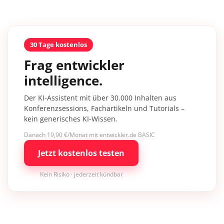
30 Tage kostenlos
Frag entwickler
intelligence.
Der KI-Assistent mit über 30.000 Inhalten aus
Konferenzsessions, Fachartikeln und Tutorials –
kein generisches KI-Wissen.
Danach 19,90 €/Monat mit entwickler.de BASIC
Jetzt kostenlos testen
Kein Risiko · jederzeit kündbar