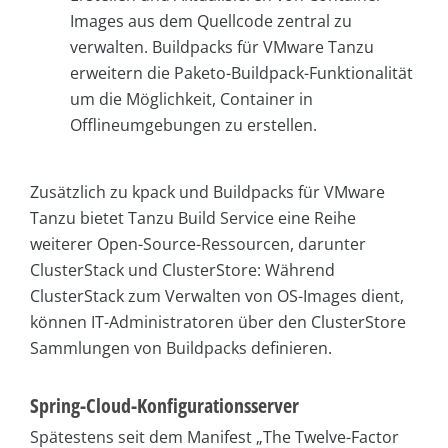
Images aus dem Quellcode zentral zu
verwalten. Buildpacks für VMware Tanzu
erweitern die Paketo-Buildpack-Funktionalität
um die Möglichkeit, Container in
Offlineumgebungen zu erstellen.
Zusätzlich zu kpack und Buildpacks für VMware
Tanzu bietet Tanzu Build Service eine Reihe
weiterer Open-Source-Ressourcen, darunter
ClusterStack und ClusterStore: Während
ClusterStack zum Verwalten von OS-Images dient,
können IT-Administratoren über den ClusterStore
Sammlungen von Buildpacks definieren.
Spring-Cloud-Konfigurationsserver
Spätestens seit dem Manifest „The Twelve-Factor