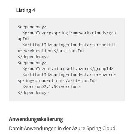
Listing 4
<dependency>

  <groupId>org.springframework.cloud</gro
upId>

  <artifactId>spring-cloud-starter-netfli
x-eureka-client</artifactId>

</dependency>

<dependency>

  <groupId>com.microsoft.azure</groupId>

  <artifactId>spring-cloud-starter-azure-
spring-cloud-client</arti-factId>

  <version>2.1.0</version>

</dependency>
Anwendungsskalierung
Damit Anwendungen in der Azure Spring Cloud