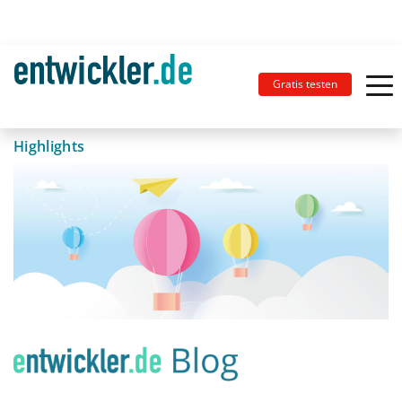
Gratis testen
Highlights