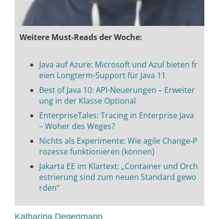
Weitere Must-Reads der Woche:
Java auf Azure: Microsoft und Azul bieten fr
eien Longterm-Support für Java 11
Best of Java 10: API-Neuerungen – Erweiter
ung in der Klasse Optional
EnterpriseTales: Tracing in Enterprise Java
– Woher des Weges?
Nichts als Experimente: Wie agile Change-P
rozesse funktionieren (können)
Jakarta EE im Klartext: „Container und Orch
estrierung sind zum neuen Standard gewo
rden“
Katharina Degenmann