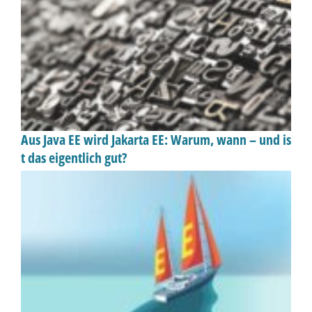
Aus Java EE wird Jakarta EE: Warum, wann – und is
t das eigentlich gut?