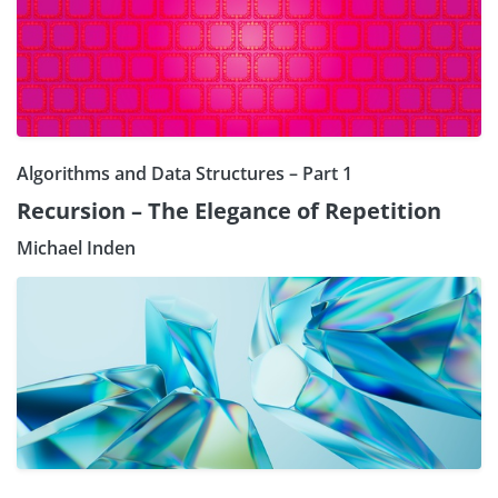
Algorithms and Data Structures – Part 1
Recursion – The Elegance of Repetition
Michael Inden