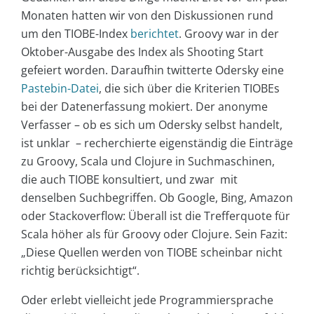
Monaten hatten wir von den Diskussionen rund
um den TIOBE-Index
berichtet
. Groovy war in der
Oktober-Ausgabe des Index als Shooting Start
gefeiert worden. Daraufhin twitterte Odersky eine
Pastebin-Datei
, die sich über die Kriterien TIOBEs
bei der Datenerfassung mokiert. Der anonyme
Verfasser – ob es sich um Odersky selbst handelt,
ist unklar – recherchierte eigenständig die Einträge
zu Groovy, Scala und Clojure in Suchmaschinen,
die auch TIOBE konsultiert, und zwar mit
denselben Suchbegriffen. Ob Google, Bing, Amazon
oder Stackoverflow: Überall ist die Trefferquote für
Scala höher als für Groovy oder Clojure. Sein Fazit:
„Diese Quellen werden von TIOBE scheinbar nicht
richtig berücksichtigt“.
Oder erlebt vielleicht jede Programmiersprache