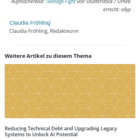
Aufmacherbild:
Teenage Fight
von Shutterstock / Urheb
errecht: ollyy
Claudia Fröhling
Claudia Fröhling, Redakteurin
Weitere Artikel zu diesem Thema
Reducing Technical Debt and Upgrading Legacy
Systems to Unlock AI Potential