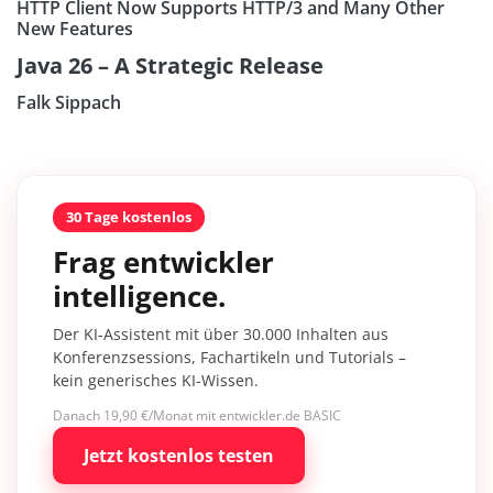
HTTP Client Now Supports HTTP/3 and Many Other
New Features
Java 26 – A Strategic Release
Falk Sippach
30 Tage kostenlos
Frag entwickler
intelligence.
Der KI-Assistent mit über 30.000 Inhalten aus
Konferenzsessions, Fachartikeln und Tutorials –
kein generisches KI-Wissen.
Danach 19,90 €/Monat mit entwickler.de BASIC
Jetzt kostenlos testen