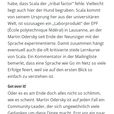
habe, dass Scala der „tribal factor“ fehle. Vielleicht
liegt auch hier der Hund begraben. Scala kommt
von seinem Ursprung her aus der universitären
Welt, ist sozusagen ein „Laborprodukt“ der EPF
(École polytechnique fédéral) in Lausanne, an der
Martin Odersky seit Ende der Neunziger mit der
Sprache experimentierte. Damit zusammen hängt
eventuell auch die oft kritisierte steile Lernkurve
von Scala. Ein Kommentator in der Mailingliste
bemerkt, dass eine Sprache wie Go im Netz so viele
Erfolge feiert, weil sie auf den ersten Blick so
einfach zu verstehen ist.
Get over it!
Oder es es am Ende doch alles nicht so schlimm,
wie es scheint. Martin Odersky ist auf jeden Fall ein
Community-Leader, der sich ungewöhnlich viele
Gedanken um diese Dinge macht. Erst vor ein paar