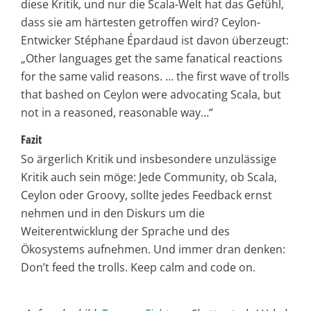
diese Kritik, und nur die Scala-Welt hat das Gefühl,
dass sie am härtesten getroffen wird? Ceylon-
Entwicker Stéphane Épardaud ist davon überzeugt:
„Other languages get the same fanatical reactions
for the same valid reasons. … the first wave of trolls
that bashed on Ceylon were advocating Scala, but
not in a reasoned, reasonable way…“
Fazit
So ärgerlich Kritik und insbesondere unzulässige
Kritik auch sein möge: Jede Community, ob Scala,
Ceylon oder Groovy, sollte jedes Feedback ernst
nehmen und in den Diskurs um die
Weiterentwicklung der Sprache und des
Ökosystems aufnehmen. Und immer dran denken:
Don’t feed the trolls. Keep calm and code on.