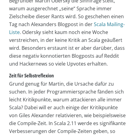
Begründer Martin Odersky die Sinnfrage stellt,
warum ausgerechnet „seine“ Sprache immer
Zielscheibe dieser Rants wird. So geschehen einen
Tag nach Alexanders Blogpost in der
Scala Mailing-
Liste
. Odersky sieht kaum noch eine Woche
verstreichen, in der keine Kritik an Scala geäußert
wird. Besonders erstaunt ist er aber darüber, dass
diese negativ konnotierten Blogposts auf Reddit
und Hackernews so viele Upvotes erhalten.
Zeit für Selbstreflexion
Grund genug für Martin, die Ursache dafür zu
suchen. In jeder Programmiersprache fänden sich
leicht Kritikpunkte, warum attackieren alle immer
Scala? Dabei will er auch einige der Kritikpunkte
von Giles Alexander relativieren, wie beispielsweise
die Compile-Zeit. In Scala 2.11 werde es signifikante
Verbesserungen der Compile-Zeiten geben, so