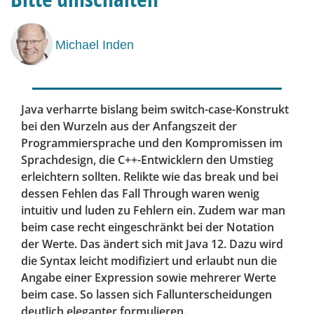
Michael Inden
Java verharrte bislang beim
switch-case
-Konstrukt
bei den Wurzeln aus der Anfangszeit der
Programmiersprache und den Kompromissen im
Sprachdesign, die C++-Entwicklern den Umstieg
erleichtern sollten. Relikte wie das
break
und bei
dessen Fehlen das Fall Through waren wenig
intuitiv und luden zu Fehlern ein. Zudem war man
beim
case
recht eingeschränkt bei der Notation
der Werte. Das ändert sich mit Java 12. Dazu wird
die Syntax leicht modifiziert und erlaubt nun die
Angabe einer Expression sowie mehrerer Werte
beim
case
. So lassen sich Fallunterscheidungen
deutlich eleganter formulieren.