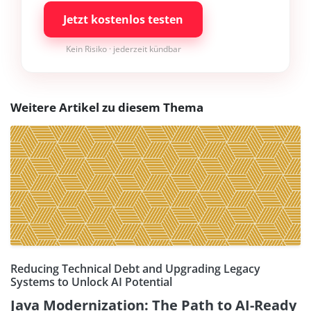
Jetzt kostenlos testen
Kein Risiko · jederzeit kündbar
Weitere Artikel zu diesem Thema
Reducing Technical Debt and Upgrading Legacy
Systems to Unlock AI Potential
Java Modernization: The Path to AI-Ready