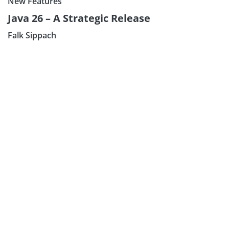
New Features
Java 26 – A Strategic Release
Falk Sippach