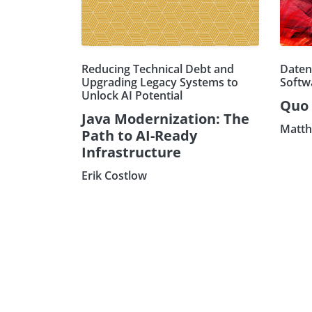
Reducing Technical Debt and
Daten
Upgrading Legacy Systems to
Softw
Unlock AI Potential
Quo 
Java Modernization: The
Matth
Path to AI-Ready
Infrastructure
Erik Costlow