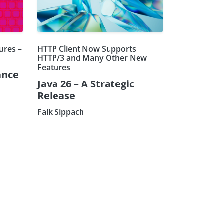
ures –
HTTP Client Now Supports
HTTP/3 and Many Other New
Features
ance
Java 26 – A Strategic
Release
Falk Sippach