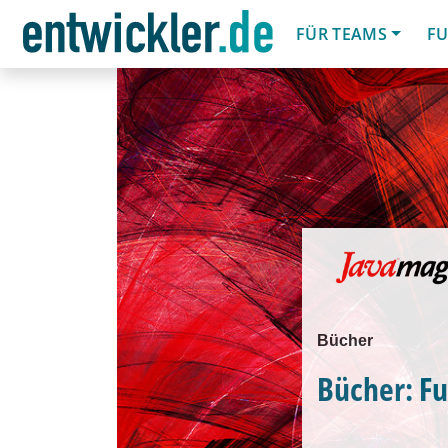
FÜR TEAMS
FU
Bücher
Bücher: F