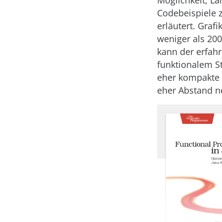
Möglichkeit, L
Codebeispiele z
erläutert. Graf
weniger als 200
kann der erfahr
funktionalem St
eher kompakte 
eher Abstand 