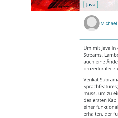
Java
Michael
Um mit Java in 
Streams, Lambda
auch eine Ände
prozeduraler z
Venkat Subrama
Sprachfeatures
muss, um zu ein
des ersten Kapi
einer funktion
erhalten, der fu