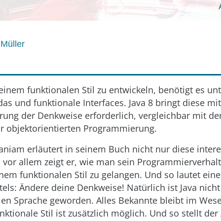
 Müller
einem funktionalen Stil zu entwickeln, benötigt es u
s und funktionale Interfaces. Java 8 bringt diese mit.
rung der Denkweise erforderlich, vergleichbar mit 
ur objektorientierten Programmierung.
niam erläutert in seinem Buch nicht nur diese inter
; vor allem zeigt er, wie man sein Programmierverhal
em funktionalen Stil zu gelangen. Und so lautet ein
tels: Ändere deine Denkweise! Natürlich ist Java nich
alen Sprache geworden. Alles Bekannte bleibt im Wese
nktionale Stil ist zusätzlich möglich. Und so stellt der