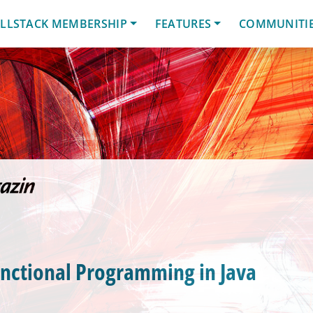
LLSTACK MEMBERSHIP
FEATURES
COMMUNITI
unctional Programming in Java