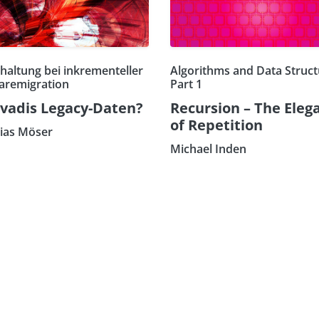
haltung bei inkrementeller
Algorithms and Data Struct
aremigration
Part 1
vadis Legacy-Daten?
Recursion – The Eleg
of Repetition
ias Möser
Michael Inden