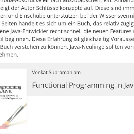
ambda-Ausdrücke einfach auszutauschen, ein. Anhand 
eigt der Autor Schlüsselkonzepte auf. Diese sind imm
iken und Einschübe unterstützen bei der Wissensvermi
 Seiten handelt es sich um ein Buch, das relativ zügig 
ene Java-Entwickler recht schnell die neuen Features
il beginnen. Diese Erfahrung ist gleichzeitig Vorauss
Buch verstehen zu können. Java-Neulinge sollten vo
nehmen.
Venkat Subramaniam
Functional Programming in Java