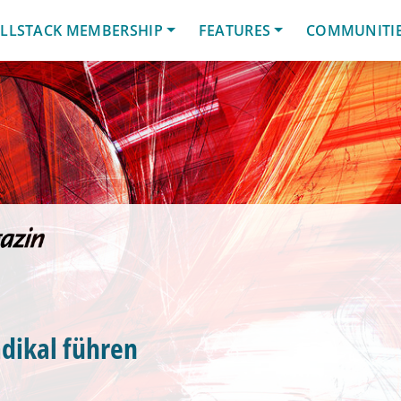
LLSTACK MEMBERSHIP
FEATURES
COMMUNITI
dikal führen