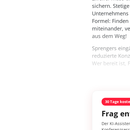
sichern. Stetig
Unternehmens u
Formel: Finden 
miteinander, ve
aus dem Weg!
Sprengers eingä
reduzierte Kon
Wer bereit ist,
30 Tage kost
Frag en
Der KI-Assiste
Konferenzsessi