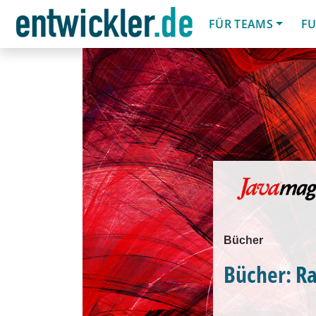
FÜR TEAMS
FU
Bücher
Bücher: Ra