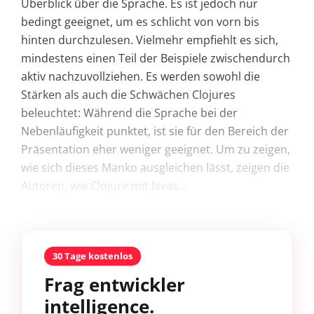
Überblick über die Sprache. Es ist jedoch nur
bedingt geeignet, um es schlicht von vorn bis
hinten durchzulesen. Vielmehr empfiehlt es sich,
mindestens einen Teil der Beispiele zwischendurch
aktiv nachzuvollziehen. Es werden sowohl die
Stärken als auch die Schwächen Clojures
beleuchtet: Während die Sprache bei der
Nebenläufigkeit punktet, ist sie für den Bereich der
Präsentation eher weniger geeignet. Um zu zeigen,
wie sich dieses Manko ausgleichen lässt, zeigen die
Autoren, wie Clojure mit Javas...
30 Tage kostenlos
Frag entwickler
intelligence.