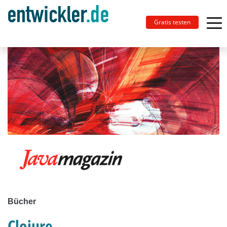
Gratis testen
Bücher
Clojure