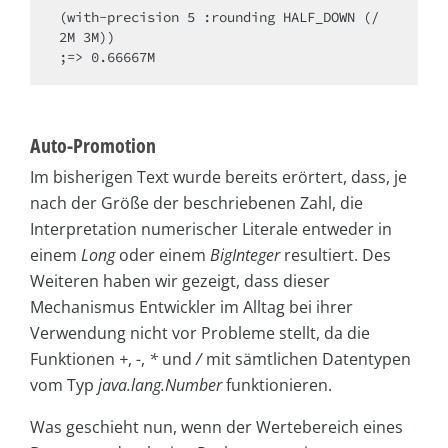
(with-precision 5 :rounding HALF_DOWN (/ 
2M 3M))

;=> 0.66667M 
Auto-Promotion
Im bisherigen Text wurde bereits erörtert, dass, je
nach der Größe der beschriebenen Zahl, die
Interpretation numerischer Literale entweder in
einem
Long
oder einem
BigInteger
resultiert. Des
Weiteren haben wir gezeigt, dass dieser
Mechanismus Entwickler im Alltag bei ihrer
Verwendung nicht vor Probleme stellt, da die
Funktionen
+
,
-
,
*
und
/
mit sämtlichen Datentypen
vom Typ
java.lang.Number
funktionieren.
Was geschieht nun, wenn der Wertebereich eines