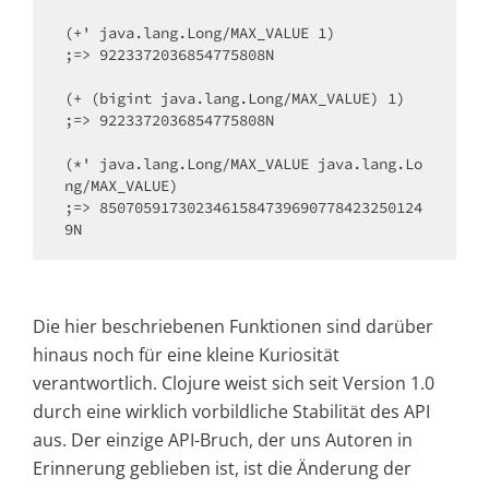
(+' java.lang.Long/MAX_VALUE 1)

;=> 9223372036854775808N

(+ (bigint java.lang.Long/MAX_VALUE) 1)

;=> 9223372036854775808N

(*' java.lang.Long/MAX_VALUE java.lang.Lo
ng/MAX_VALUE)

;=> 8507059173023461584739690778423250124
9N  
Die hier beschriebenen Funktionen sind darüber
hinaus noch für eine kleine Kuriosität
verantwortlich. Clojure weist sich seit Version 1.0
durch eine wirklich vorbildliche Stabilität des API
aus. Der einzige API-Bruch, der uns Autoren in
Erinnerung geblieben ist, ist die Änderung der