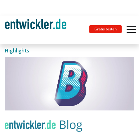
Gratis testen
Highlights