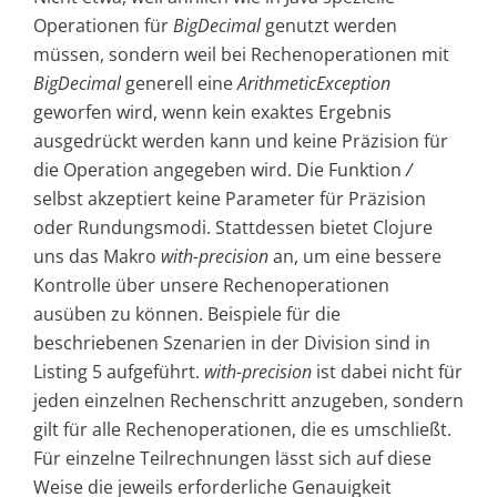
Operationen für
BigDecimal
genutzt werden
müssen, sondern weil bei Rechenoperationen mit
BigDecimal
generell eine
ArithmeticException
geworfen wird, wenn kein exaktes Ergebnis
ausgedrückt werden kann und keine Präzision für
die Operation angegeben wird. Die Funktion
/
selbst akzeptiert keine Parameter für Präzision
oder Rundungsmodi. Stattdessen bietet Clojure
uns das Makro
with-precision
an, um eine bessere
Kontrolle über unsere Rechenoperationen
ausüben zu können. Beispiele für die
beschriebenen Szenarien in der Division sind in
Listing 5 aufgeführt.
with-precision
ist dabei nicht für
jeden einzelnen Rechenschritt anzugeben, sondern
gilt für alle Rechenoperationen, die es umschließt.
Für einzelne Teilrechnungen lässt sich auf diese
Weise die jeweils erforderliche Genauigkeit