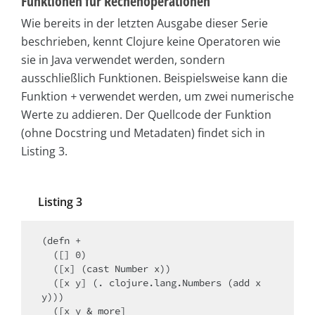
Funktionen für Rechenoperationen
Wie bereits in der letzten Ausgabe dieser Serie
beschrieben, kennt Clojure keine Operatoren wie
sie in Java verwendet werden, sondern
ausschließlich Funktionen. Beispielsweise kann die
Funktion
+
verwendet werden, um zwei numerische
Werte zu addieren. Der Quellcode der Funktion
(ohne Docstring und Metadaten) findet sich in
Listing 3.
Listing 3
(defn +

  ([] 0)

  ([x] (cast Number x))

  ([x y] (. clojure.lang.Numbers (add x 
y)))

  ([x y & more]
