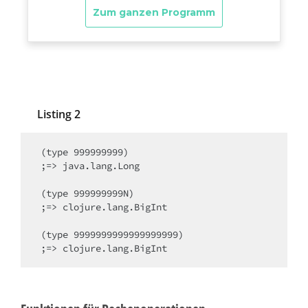
Listing 2
(type 999999999)

;=> java.lang.Long

(type 999999999N)

;=> clojure.lang.BigInt

(type 9999999999999999999) 

;=> clojure.lang.BigInt