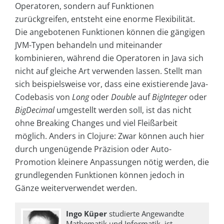
Operatoren, sondern auf Funktionen
zurückgreifen, entsteht eine enorme Flexibilität.
Die angebotenen Funktionen können die gängigen
JVM-Typen behandeln und miteinander
kombinieren, während die Operatoren in Java sich
nicht auf gleiche Art verwenden lassen. Stellt man
sich beispielsweise vor, dass eine existierende Java-
Codebasis von
Long
oder
Double
auf
BigInteger
oder
BigDecimal
umgestellt werden soll, ist das nicht
ohne Breaking Changes und viel Fleißarbeit
möglich. Anders in Clojure: Zwar können auch hier
durch ungenügende Präzision oder Auto-
Promotion kleinere Anpassungen nötig werden, die
grundlegenden Funktionen können jedoch in
Gänze weiterverwendet werden.
Ingo Küper
studierte Angewandte
Mathematik und Informatik, ist