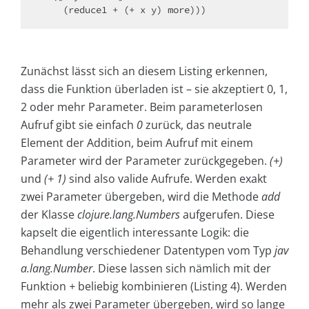
    (reduce1 + (+ x y) more))) 
Zunächst lässt sich an diesem Listing erkennen,
dass die Funktion überladen ist – sie akzeptiert 0, 1,
2 oder mehr Parameter. Beim parameterlosen
Aufruf gibt sie einfach
0
zurück, das neutrale
Element der Addition, beim Aufruf mit einem
Parameter wird der Parameter zurückgegeben.
(+)
und
(+ 1)
sind also valide Aufrufe. Werden exakt
zwei Parameter übergeben, wird die Methode
add
der Klasse
clojure.lang.Numbers
aufgerufen. Diese
kapselt die eigentlich interessante Logik: die
Behandlung verschiedener Datentypen vom Typ
jav
a.lang.Number
. Diese lassen sich nämlich mit der
Funktion
+
beliebig kombinieren (Listing 4). Werden
mehr als zwei Parameter übergeben, wird so lange