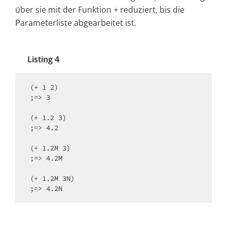
über sie mit der Funktion
+
reduziert, bis die
Parameterliste abgearbeitet ist.
Listing 4
(+ 1 2)

;=> 3

(+ 1.2 3)

;=> 4.2

(+ 1.2M 3)

;=> 4.2M

(+ 1.2M 3N)

;=> 4.2N 