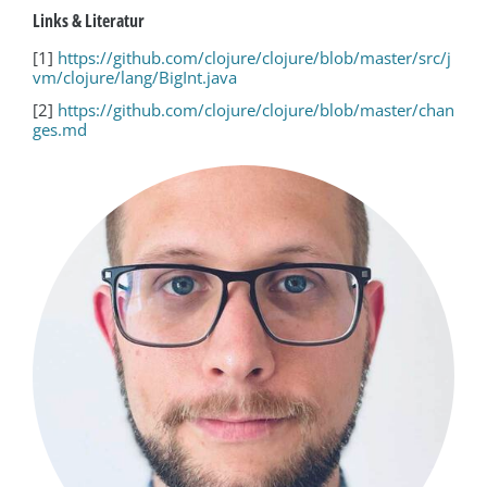
Links & Literatur
[1]
https://github.com/clojure/clojure/blob/master/src/j
vm/clojure/lang/BigInt.java
[2]
https://github.com/clojure/clojure/blob/master/chan
ges.md