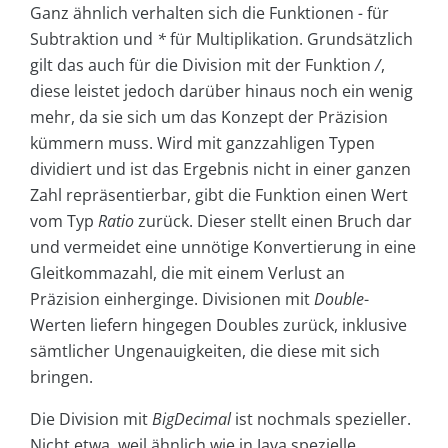
Ganz ähnlich verhalten sich die Funktionen
-
für
Subtraktion und
*
für Multiplikation. Grundsätzlich
gilt das auch für die Division mit der Funktion
/
,
diese leistet jedoch darüber hinaus noch ein wenig
mehr, da sie sich um das Konzept der Präzision
kümmern muss. Wird mit ganzzahligen Typen
dividiert und ist das Ergebnis nicht in einer ganzen
Zahl repräsentierbar, gibt die Funktion einen Wert
vom Typ
Ratio
zurück. Dieser stellt einen Bruch dar
und vermeidet eine unnötige Konvertierung in eine
Gleitkommazahl, die mit einem Verlust an
Präzision einherginge. Divisionen mit
Double
-
Werten liefern hingegen Doubles zurück, inklusive
sämtlicher Ungenauigkeiten, die diese mit sich
bringen.
Die Division mit
BigDecimal
ist nochmals spezieller.
Nicht etwa, weil ähnlich wie in Java spezielle