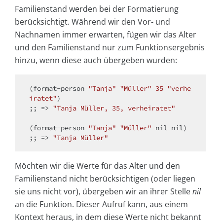
Familienstand werden bei der Formatierung
berücksichtigt. Während wir den Vor- und
Nachnamen immer erwarten, fügen wir das Alter
und den Familienstand nur zum Funktionsergebnis
hinzu, wenn diese auch übergeben wurden:
(format-person 
"Tanja"
"Müller"
35
"verhe
iratet"
)

;; => 
"Tanja Müller, 35, verheiratet"
(format-person 
"Tanja"
"Müller"
 nil nil)

;; => 
"Tanja Müller"
Möchten wir die Werte für das Alter und den
Familienstand nicht berücksichtigen (oder liegen
sie uns nicht vor), übergeben wir an ihrer Stelle
nil
an die Funktion. Dieser Aufruf kann, aus einem
Kontext heraus, in dem diese Werte nicht bekannt