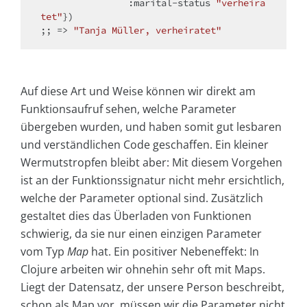
                :marital-status 
"verheira
tet"
})

;; => 
"Tanja Müller, verheiratet"
Auf diese Art und Weise können wir direkt am
Funktionsaufruf sehen, welche Parameter
übergeben wurden, und haben somit gut lesbaren
und verständlichen Code geschaffen. Ein kleiner
Wermutstropfen bleibt aber: Mit diesem Vorgehen
ist an der Funktionssignatur nicht mehr ersichtlich,
welche der Parameter optional sind. Zusätzlich
gestaltet dies das Überladen von Funktionen
schwierig, da sie nur einen einzigen Parameter
vom Typ
Map
hat. Ein positiver Nebeneffekt: In
Clojure arbeiten wir ohnehin sehr oft mit Maps.
Liegt der Datensatz, der unsere Person beschreibt,
schon als Map vor, müssen wir die Parameter nicht