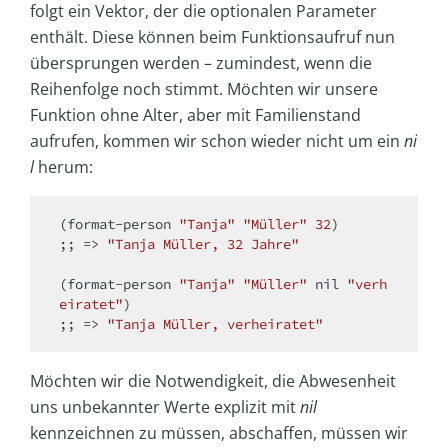
folgt ein Vektor, der die optionalen Parameter
enthält. Diese können beim Funktionsaufruf nun
übersprungen werden – zumindest, wenn die
Reihenfolge noch stimmt. Möchten wir unsere
Funktion ohne Alter, aber mit Familienstand
aufrufen, kommen wir schon wieder nicht um ein
ni
l
herum:
(format-person 
"Tanja"
"Müller"
32
)

;; => 
"Tanja Müller, 32 Jahre"
(format-person 
"Tanja"
"Müller"
 nil 
"verh
eiratet"
)

;; => 
"Tanja Müller, verheiratet"
Möchten wir die Notwendigkeit, die Abwesenheit
uns unbekannter Werte explizit mit
nil
kennzeichnen zu müssen, abschaffen, müssen wir