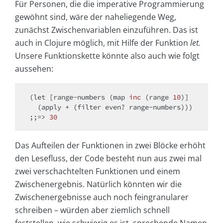
Für Personen, die die imperative Programmierung
gewöhnt sind, wäre der naheliegende Weg,
zunächst Zwischenvariablen einzuführen. Das ist
auch in Clojure möglich, mit Hilfe der Funktion
let.
Unsere Funktionskette könnte also auch wie folgt
aussehen:
(let [range-numbers (
map 
inc
(range 
10
)
]

(apply + (filter even? range-numbers)
;;=> 
30
Das Aufteilen der Funktionen in zwei Blöcke erhöht
den Lesefluss, der Code besteht nun aus zwei mal
zwei verschachtelten Funktionen und einem
Zwischenergebnis. Natürlich könnten wir die
Zwischenergebnisse auch noch feingranularer
schreiben – würden aber ziemlich schnell