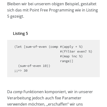
Bleiben wir bei unserem obigen Beispiel, gestaltet
sich das mit Point Free Programming wie in Listing
5 gezeigt.
Listing 5
(let [sum-of-even (comp #(apply + %)

                        #(filter even? %)

                        #(map inc %)

                        range)]

  (sum-of-even 10))

Da
comp
Funktionen komponiert, wir in unserer
Verarbeitung jedoch auch fixe Parameter
verwenden möchten, „erschaffen“ wir uns