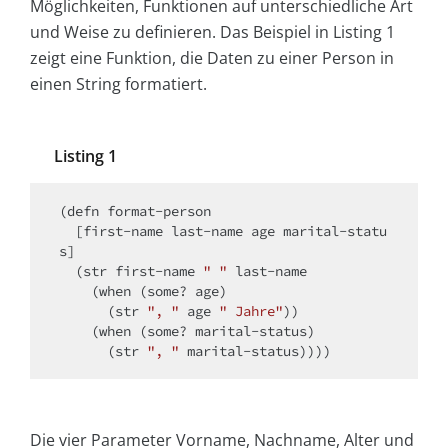
Möglichkeiten, Funktionen auf unterschiedliche Art
und Weise zu definieren. Das Beispiel in Listing 1
zeigt eine Funktion, die Daten zu einer Person in
einen String formatiert.
Listing 1
(defn format-person 

  [first-name last-name age marital-statu
s]

  (str first-name 
" "
 last-name

    (when (some? age)

      (str 
", "
 age 
" Jahre"
))

    (when (some? marital-status)

      (str 
", "
Die vier Parameter Vorname, Nachname, Alter und