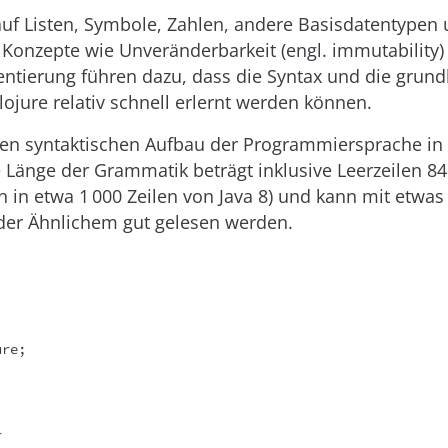
auf Listen, Symbole, Zahlen, andere Basisdatentypen 
Konzepte wie Unveränderbarkeit (engl. immutability)
entierung führen dazu, dass die Syntax und die grun
ojure relativ schnell erlernt werden können.
 den syntaktischen Aufbau der Programmiersprache in
Länge der Grammatik beträgt inklusive Leerzeilen 84
n in etwa 1 000 Zeilen von Java 8) und kann mit etw
der Ähnlichem gut gelesen werden.
re;


