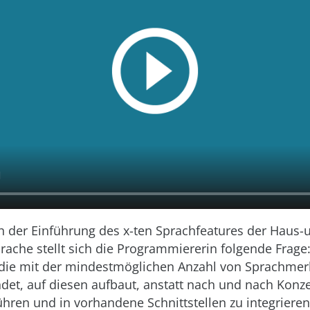
h der Einführung des x-ten Sprachfeatures der Haus-
ache stellt sich die Programmiererin folgende Frage:
 die mit der mindestmöglichen Anzahl von Sprachmer
et, auf diesen aufbaut, anstatt nach und nach Konze
hren und in vorhandene Schnittstellen zu integrieren