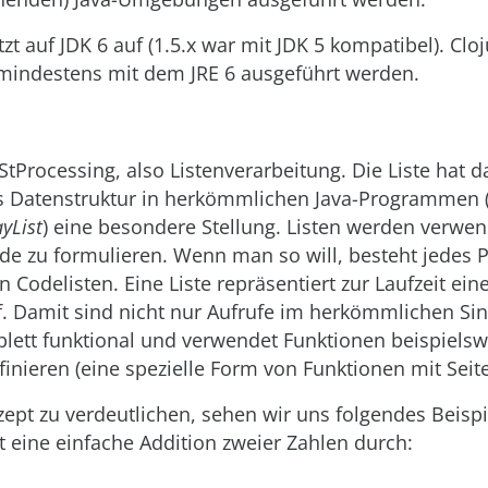
etzt auf JDK 6 auf (1.5.x war mit JDK 5 kompatibel). C
indestens mit dem JRE 6 ausgeführt werden.
LIStProcessing, also Listenverarbeitung. Die Liste hat 
 Datenstruktur in herkömmlichen Java-Programmen
ayList
) eine besondere Stellung. Listen werden verwe
ode zu formulieren. Wenn man so will, besteht jedes
 Codelisten. Eine Liste repräsentiert zur Laufzeit ein
f. Damit sind nicht nur Aufrufe im herkömmlichen Si
plett funktional und verwendet Funktionen beispiels
finieren (eine spezielle Form von Funktionen mit Seite
pt zu verdeutlichen, sehen wir uns folgendes Beispi
 eine einfache Addition zweier Zahlen durch: