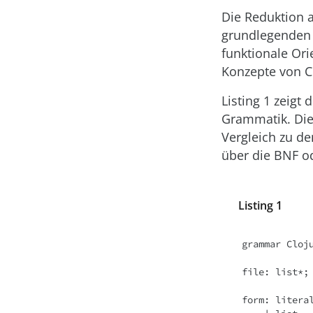
Die Reduktion 
grundlegenden 
funktionale Ori
Konzepte von Cl
Listing 1 zeigt
Grammatik. Die 
Vergleich zu de
über die BNF o
Listing 1
grammar Cloju
file: list*;

form: literal