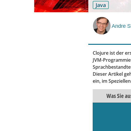
Java
Andre S
Clojure ist der 
JVM-Programmiers
Sprachbestandtei
Dieser Artikel g
ein, im Spezielle
Was Sie au