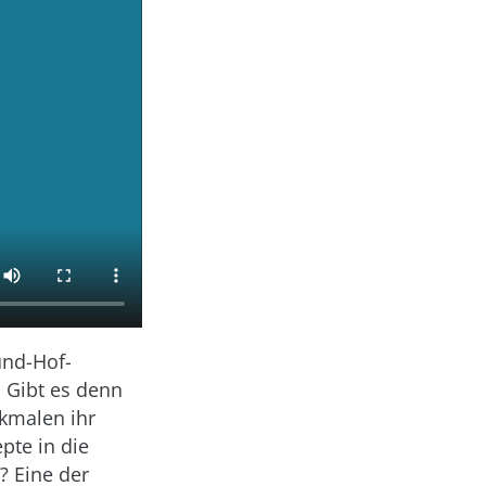
und-Hof-
 Gibt es denn
kmalen ihr
pte in die
? Eine der