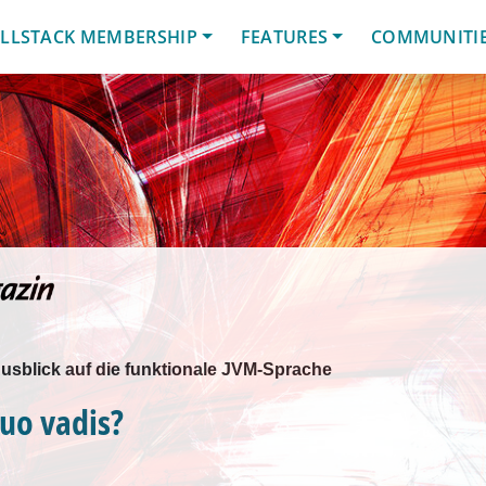
LLSTACK MEMBERSHIP
FEATURES
COMMUNITI
usblick auf die funktionale JVM-Sprache
Quo vadis?