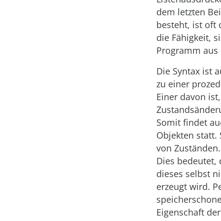
dem letzten Bei
besteht, ist of
die Fähigkeit, 
Programm aus m
Die Syntax ist 
zu einer prozed
Einer davon is
Zustandsänderun
Somit findet a
Objekten statt.
von Zuständen. 
Dies bedeutet, 
dieses selbst n
erzeugt wird. P
speicherschone
Eigenschaft de