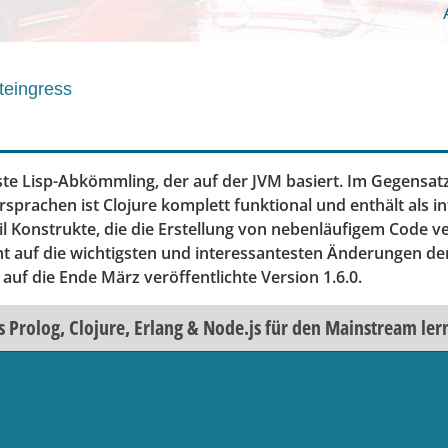
teingress
erste Lisp-Abkömmling, der auf der JVM basiert. Im Gegensa
prachen ist Clojure komplett funktional und enthält als in
l Konstrukte, die die Erstellung von nebenläufigem Code v
eht auf die wichtigsten und interessantesten Änderungen de
n auf die Ende März veröffentlichte Version 1.6.0.
s Prolog, Clojure, Erlang & Node.js für den Mainstream le