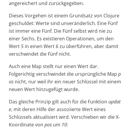
angereichert und zurückgegeben.
Dieses Vorgehen ist einem Grundsatz von Clojure
geschuldet: Werte sind unveränderlich. Eine Fünf
ist immer eine Fünf. Die Fünf selbst wird nie zu
einer Sechs. Es existieren Operationen, um den
Wert
5
in einen Wert
6
zu überführen, aber damit
verschwindet die Fünf nicht.
Auch eine Map stellt nur einen Wert dar.
Folgerichtig verschwindet die ursprüngliche Map
p
os
nicht, nur weil ihr ein neuer Schlüssel mit einem
neuen Wert hinzugefügt wurde.
Das gleiche Prinzip gilt auch für die Funktion
updat
e
, mit deren Hilfe der assoziierte Wert eines
Schlüssels aktualisiert wird. Verschieben wir die X-
Koordinate von
pos
um
10
: