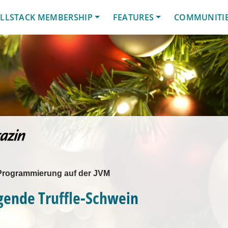
LLSTACK MEMBERSHIP
FEATURES
COMMUNITI
 Programmierung auf der JVM
gende Truffle-Schwein