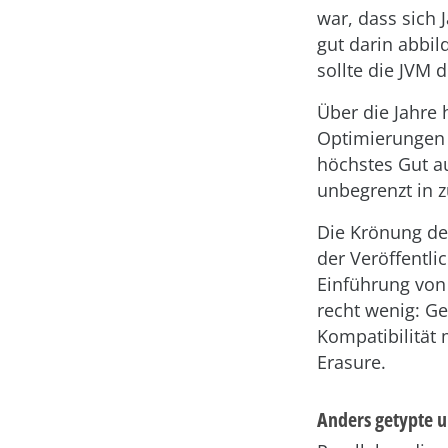
war, dass sich
gut darin abbil
sollte die JVM 
Über die Jahre
Optimierungen 
höchstes Gut au
unbegrenzt in z
Die Krönung der
der Veröffentl
Einführung von
recht wenig: G
Kompatibilität 
Erasure.
Anders getypte 