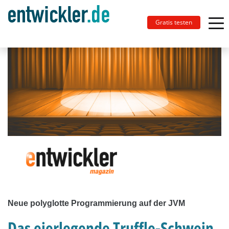
Gratis testen
Neue polyglotte Programmierung auf der JVM
Das eierlegende Truffle-Schwein