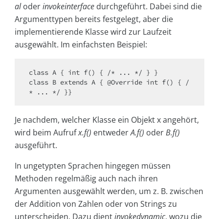
al
oder
invokeinterface
durchgeführt. Dabei sind die
Argumenttypen bereits festgelegt, aber die
implementierende Klasse wird zur Laufzeit
ausgewählt. Im einfachsten Beispiel:
class A { int f() { /* ... */ } }

class B extends A { @Override int f() { /
* ... */ }}
Je nachdem, welcher Klasse ein Objekt x angehört,
wird beim Aufruf
x.f()
entweder
A.f()
oder
B.f()
ausgeführt.
In ungetypten Sprachen hingegen müssen
Methoden regelmäßig auch nach ihren
Argumenten ausgewählt werden, um z. B. zwischen
der Addition von Zahlen oder von Strings zu
unterscheiden. Dazu dient
invokedynamic
, wozu die