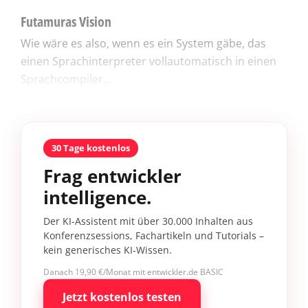
Futamuras Vision
Wie wäre es also, wenn es ein System gäbe, das
einen Sprachinterpreter vollautomatisch in einen
Sprachcompiler...
30 Tage kostenlos
Frag entwickler
intelligence.
Der KI-Assistent mit über 30.000 Inhalten aus
Konferenzsessions, Fachartikeln und Tutorials –
kein generisches KI-Wissen.
Danach 19,90 €/Monat mit entwickler.de BASIC
Jetzt kostenlos testen