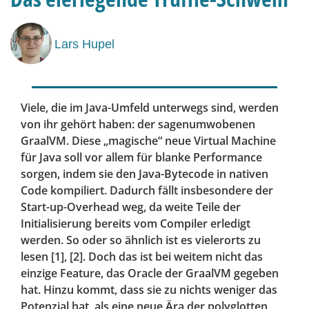
Lars Hupel
Viele, die im Java-Umfeld unterwegs sind, werden
von ihr gehört haben: der sagenumwobenen
GraalVM. Diese „magische“ neue Virtual Machine
für Java soll vor allem für blanke Performance
sorgen, indem sie den Java-Bytecode in nativen
Code kompiliert. Dadurch fällt insbesondere der
Start-up-Overhead weg, da weite Teile der
Initialisierung bereits vom Compiler erledigt
werden. So oder so ähnlich ist es vielerorts zu
lesen [1], [2]. Doch das ist bei weitem nicht das
einzige Feature, das Oracle der GraalVM gegeben
hat. Hinzu kommt, dass sie zu nichts weniger das
Potenzial hat, als eine neue Ära der polyglotten