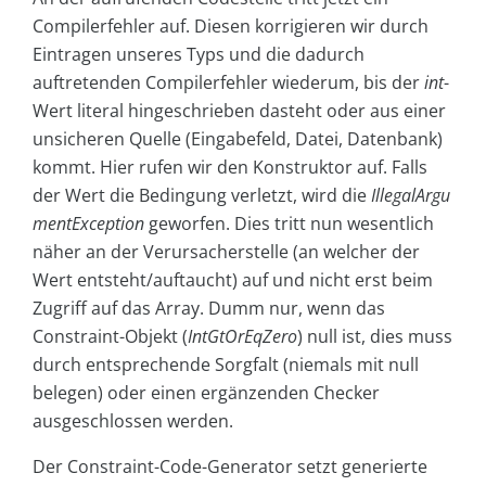
Compilerfehler auf. Diesen korrigieren wir durch
Eintragen unseres Typs und die dadurch
auftretenden Compilerfehler wiederum, bis der
int
-
Wert literal hingeschrieben dasteht oder aus einer
unsicheren Quelle (Eingabefeld, Datei, Datenbank)
kommt. Hier rufen wir den Konstruktor auf. Falls
der Wert die Bedingung verletzt, wird die
IllegalArgu
mentException
geworfen. Dies tritt nun wesentlich
näher an der Verursacherstelle (an welcher der
Wert entsteht/auftaucht) auf und nicht erst beim
Zugriff auf das Array. Dumm nur, wenn das
Constraint-Objekt (
Int­GtOrEqZero
) null ist, dies muss
durch entsprechende Sorgfalt (niemals mit null
belegen) oder einen ergänzenden Checker
ausgeschlossen werden.
Der Constraint-Code-Generator setzt generierte