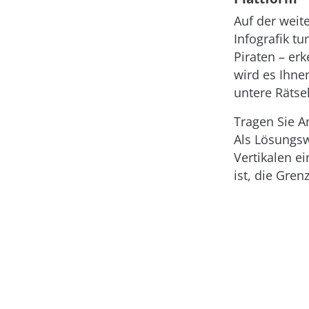
Auf der weit
Infografik t
Piraten – er
wird es Ihne
untere Rätsel
Tragen Sie A
Als Lösungsw
Vertikalen ei
ist, die Gre