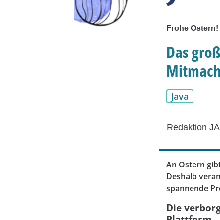
Frohe Ostern!
Das groß
Mitmach
Java
Redaktion JA
An Ostern gibt
Deshalb veran
spannende Pre
Die verborg
Plattform