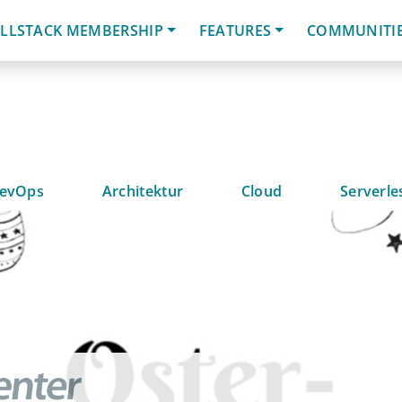
LLSTACK MEMBERSHIP
FEATURES
COMMUNITI
evOps
Architektur
Cloud
Serverle