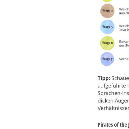
Tipp:
Schauen
aufgeführte I
Sprachen-Ins
dicken Augen
Verhältnisse
Pirates of the