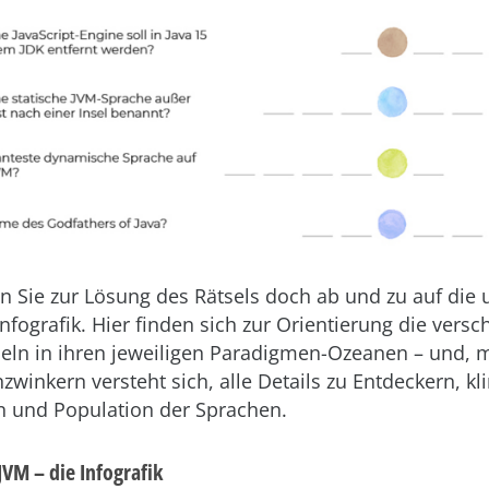
 Sie zur Lösung des Rätsels doch ab und zu auf die 
nfografik. Hier finden sich zur Orientierung die vers
eln in ihren jeweiligen Paradigmen-Ozeanen – und, 
zwinkern versteht sich, alle Details zu Entdeckern, k
n und Population der Sprachen.
 JVM – die Infografik