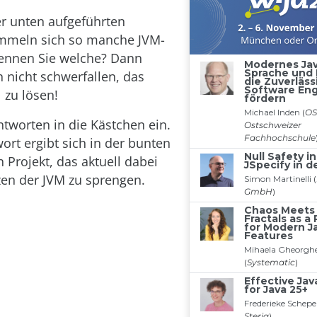
er unten aufgeführten
ummeln sich so manche JVM-
kennen Sie welche? Dann
n nicht schwerfallen, das
 zu lösen!
ntworten in die Kästchen ein.
ort ergibt sich in der bunten
n Projekt, das aktuell dabei
nzen der JVM zu sprengen.