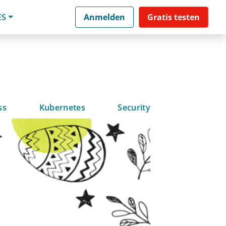
ES
Anmelden
Gratis testen
ss
Kubernetes
Security