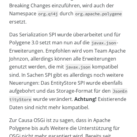
Breaking Changes einzuführen, wird auch der
Namespace
durch
org.qi4j
org.apache.polygene
ersetzt.
Das Serialization SPI wurde überarbeitet und für
Polygene 3.0 setzt man nun auf die
-
javax.json
Erweiterungen. Empfohlen wird vom Team Apache
Johnzon, allerdings können alle Erweiterungen
genutzt werden, die mit
kompatibel
javax.json
sind. In Sachen SPI gibt es allerdings noch weitere
Neuerungen: Das EntityStore SPI wurde ebenfalls
aufgebohrt und das Storage-Format für den
JsonEn
wurde verändert.
Achtung!
Existierende
tityStore
Daten sind nicht mehr kompatibel.
Zur Causa OSGi ist zu sagen, dass in Apache
Polygene bis aufs Weitere die Unterstützung für
OSGi nicht mehr garantiert wird. Bereits seit