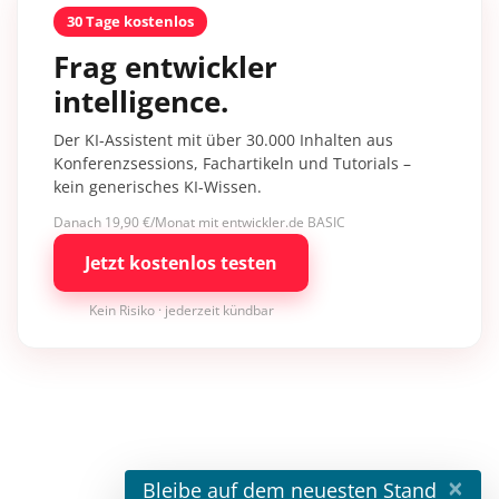
30 Tage kostenlos
Frag entwickler
intelligence.
Der KI-Assistent mit über 30.000 Inhalten aus
Konferenzsessions, Fachartikeln und Tutorials –
kein generisches KI-Wissen.
Danach 19,90 €/Monat mit entwickler.de BASIC
Jetzt kostenlos testen
Kein Risiko · jederzeit kündbar
×
Bleibe auf dem neuesten Stand