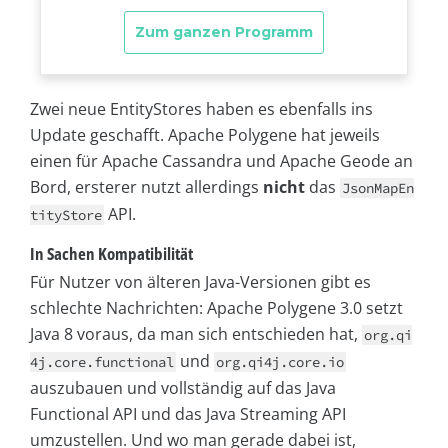
Zwei neue EntityStores haben es ebenfalls ins
Update geschafft. Apache Polygene hat jeweils
einen für Apache Cassandra und Apache Geode an
Bord, ersterer nutzt allerdings
nicht
das
JsonMapEn
API.
tityStore
In Sachen Kompatibilität
Für Nutzer von älteren Java-Versionen gibt es
schlechte Nachrichten: Apache Polygene 3.0 setzt
Java 8 voraus, da man sich entschieden hat,
org.qi
und
4j.core.functional
org.qi4j.core.io
auszubauen und vollständig auf das Java
Functional API und das Java Streaming API
umzustellen. Und wo man gerade dabei ist,