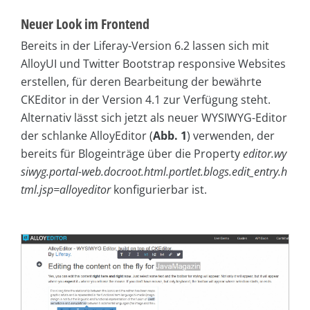
Neuer Look im Frontend
Bereits in der Liferay-Version 6.2 lassen sich mit
AlloyUI und Twitter Bootstrap responsive Websites
erstellen, für deren Bearbeitung der bewährte
CKEditor in der Version 4.1 zur Verfügung steht.
Alternativ lässt sich jetzt als neuer WYSIWYG-Editor
der schlanke Alloy­Editor (
Abb. 1
) verwenden, der
bereits für Blogeinträge über die Property
editor.wy
siwyg.portal-web.docroot.html.portlet.blogs.edit_entry.h
tml.jsp=alloyeditor
konfigurierbar ist.