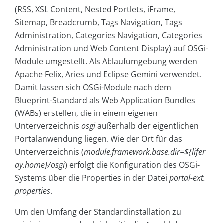
(RSS, XSL Content, Nested Portlets, iFrame,
Sitemap, Breadcrumb, Tags Navigation, Tags
Administration, Categories Navigation, Categories
Administration und Web Content Display) auf OSGi-
Module umgestellt. Als Ablaufumgebung werden
Apache Felix, Aries und Eclipse Gemini verwendet.
Damit lassen sich OSGi-Module nach dem
Blueprint-Standard als Web Application Bundles
(WABs) erstellen, die in einem eigenen
Unterverzeichnis
osgi
außerhalb der eigentlichen
Portalanwendung liegen. Wie der Ort für das
Unterverzeichnis (
module.framework.base.dir=${lifer
ay.home}/osgi
) erfolgt die Konfiguration des OSGi-
Systems über die Properties in der Datei
portal-ext.
properties
.
Um den Umfang der Standardinstallation zu