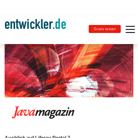
Gratis testen
Ausblick auf Liferay Portal 7