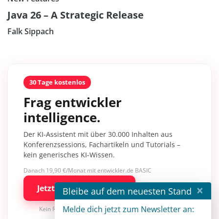
Java 26 – A Strategic Release
Falk Sippach
30 Tage kostenlos
Frag entwickler
intelligence.
Der KI-Assistent mit über 30.000 Inhalten aus
Konferenzsessions, Fachartikeln und Tutorials –
kein generisches KI-Wissen.
Danach 19,90 €/Monat mit entwickler.de BASIC
×
Jetzt kostenlos testen
Bleibe auf dem neuesten Stand
Melde dich jetzt zum Newsletter an:
Kein Risiko · jederzeit kündbar