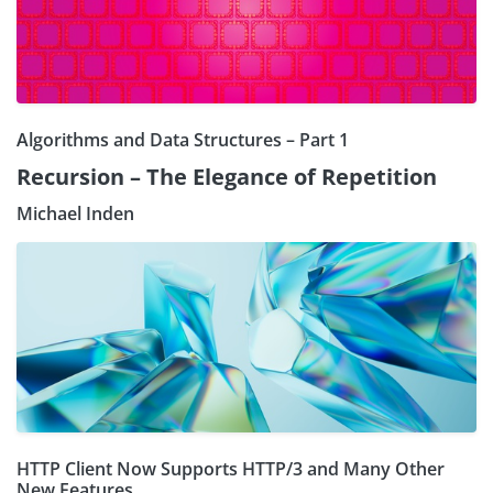
Algorithms and Data Structures – Part 1
Recursion – The Elegance of Repetition
Michael Inden
HTTP Client Now Supports HTTP/3 and Many Other
New Features