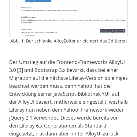
Abb. 1: Der schlanke AlloyEditor erleichtert das Editieren
Der Umstieg auf die Frontend-Frameworks AlloyUI
3.0 [3] und Bootstrap 3.x bewirkt, dass bei einer
Migration auf die nächste Liferay-Version so einiges
beachtet werden muss, denn Yahoo! hat die
Entwicklung seiner JavaScript-Bibliothek YUI, auf
der AlloyUI basiert, mittlerweile eingestellt, weshalb
Liferay nun neben dem Yahoo!-Framework wieder
jQuery 2.1 verwendet. Dieses wurde bereits vor
den Liferay-6.x-Generationen als Standard
eingesetzt, trat dann aber hinter AlloyUI zurück.