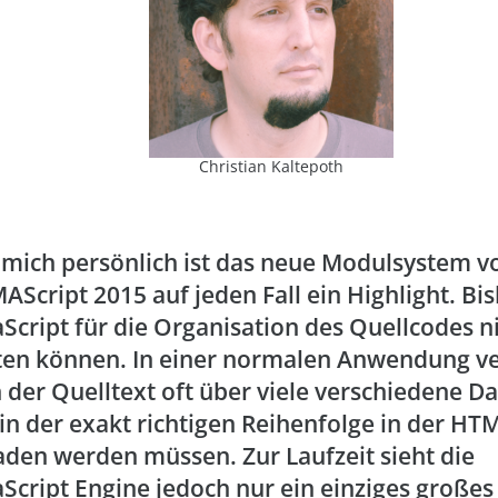
Christian Kaltepoth
 mich persönlich ist das neue Modulsystem v
AScript 2015 auf jeden Fall ein Highlight. Bis
aScript für die Organisation des Quellcodes ni
ten können. In einer normalen Anwendung ver
h der Quelltext oft über viele verschiedene Da
 in der exakt richtigen Reihenfolge in der HT
aden werden müssen. Zur Laufzeit sieht die
aScript Engine jedoch nur ein einziges großes 