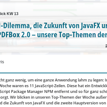
ick KW 13
Dilemma, die Zukunft von JavaFX u
PDFBox 2.0 – unsere Top-Themen de
ris
ht ganz wenig, um eine ganze Anwendung lahm zu legen: I
oche waren es 11 JavaScript-Zeilen. Diese hat ein Entwick
aScript Package Manager NPM entfernt und so für ganz schö
orgt. Wir blicken in unseren Top-Themen der Woche auße
d die Zukunft von JavaFX und die zweite Hauptversion vo