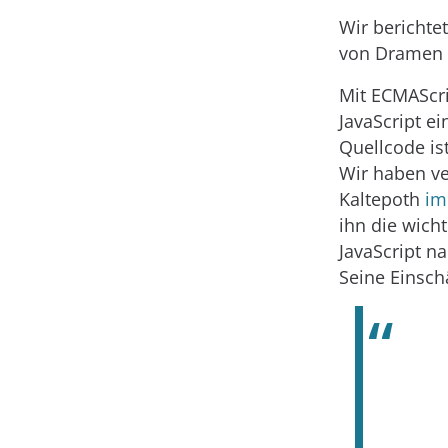
Wir berichtet
von Dramen a
Mit ECMAScri
JavaScript ei
Quellcode i
Wir haben v
Kaltepoth
im
ihn die wich
JavaScript n
Seine Einsch