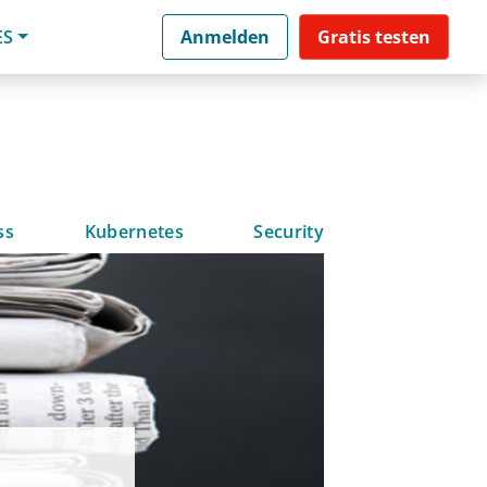
ES
Anmelden
Gratis testen
ss
Kubernetes
Security