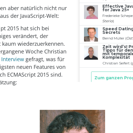
en aber natürlich nicht nur
us der JavaScript-Welt:
pt 2015 hat sich bei
niges verändert, der
st kaum wiederzuerkennen.
ergangene Woche Christian
 Interview
gefragt, was für
tigsten neuen Features von
ach ECMAScript 2015 sind.
ätzung: