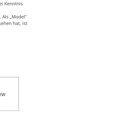
ei Kenntnis
 Als „Model“
ehen hat, ist