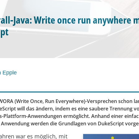
all-Java: Write once run anywhere m
pt
n Epple
n WORA (Write Once, Run Everywhere)-Versprechen schon la
eScript will das ändern, indem es eine saubere Trennung v
ss-Plattform-Anwendungen ermöglicht. Anhand einer einfa
n Anwendung werden die Grundlagen von DukeScript vorgest
Jahren war es möglich, mit