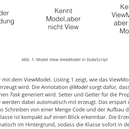
Abb. 1: Model View ViewModel in DukeScript
 mit dem ViewModel. Listing 1 zeigt, wie das ViewMo
rzeugt wird. Die Annotation
@Model
sorgt dafür, das
amen
Task
generiert wird. Setter und Getter für die Pro
e
werden dabei automatisch mit erzeugt. Das erspart
as Schreiben von einer Menge Code und der Aufbau d
asse ist kompakt auf einen Blick erkennbar. Die Erz
matisch im Hintergrund, sodass die Klasse sofort in de