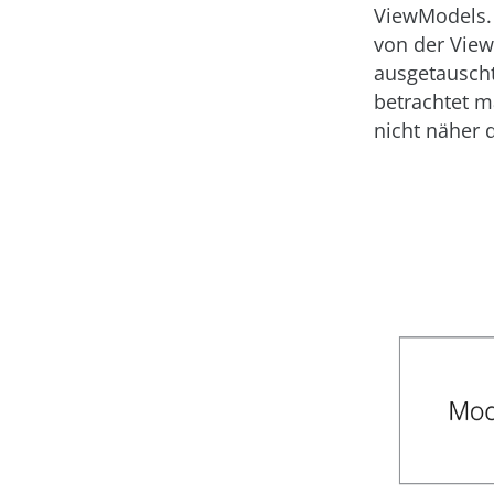
ViewModels. 
von der Vie
ausgetauscht
betrachtet m
nicht näher d