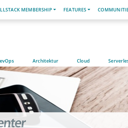
LLSTACK MEMBERSHIP
FEATURES
COMMUNITI
evOps
Architektur
Cloud
Serverle