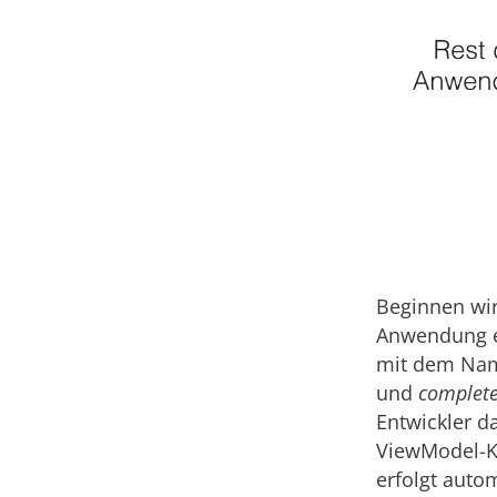
Beginnen wir
Anwendung e
mit dem N
und
complet
Entwickler d
ViewModel-Kl
erfolgt auto