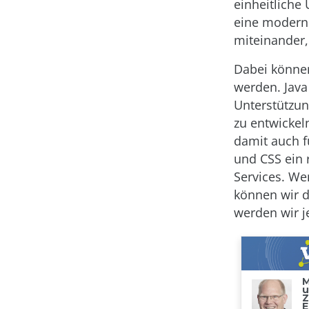
einheitliche 
eine modern
miteinander,
Dabei können
werden. Java
Unterstützun
zu entwickeln
damit auch f
und CSS ein 
Services. We
können wir d
werden wir je