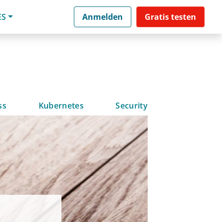
ES
Anmelden
Gratis testen
ss
Kubernetes
Security