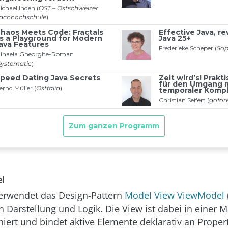
l
erwendet das Design-Pattern
Model View ViewModel
 Darstellung und Logik. Die View ist dabei in einer 
niert und bindet aktive Elemente deklarativ an Proper