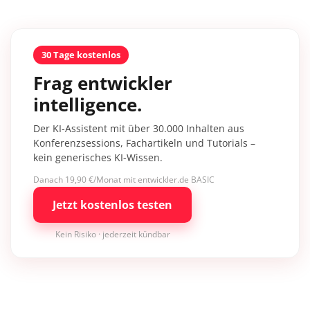
30 Tage kostenlos
Frag entwickler
intelligence.
Der KI-Assistent mit über 30.000 Inhalten aus
Konferenzsessions, Fachartikeln und Tutorials –
kein generisches KI-Wissen.
Danach 19,90 €/Monat mit entwickler.de BASIC
Jetzt kostenlos testen
Kein Risiko · jederzeit kündbar