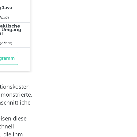
ktionskosten
monstrierte.
schnittliche
isen diese
chnell
, die ihm