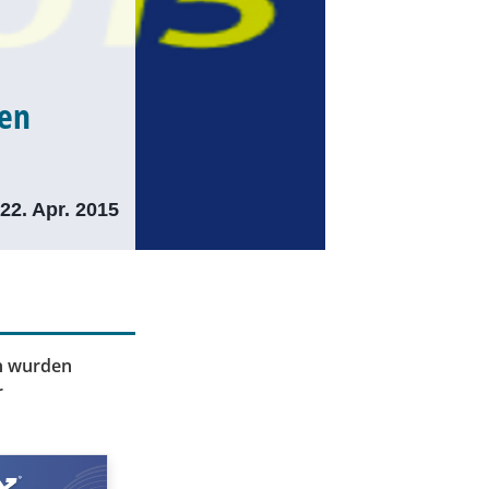
len
22. Apr. 2015
on wurden
r