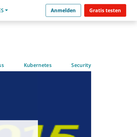
ES
Anmelden
Gratis testen
ss
Kubernetes
Security