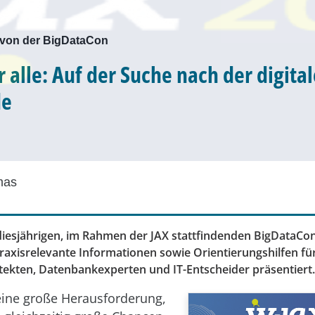
 von der BigDataCon
r alle: Auf der Suche nach der digita
de
mas
diesjährigen, im Rahmen der JAX stattfindenden BigDataC
raxisrelevante Informationen sowie Orientierungshilfen fü
tekten, Datenbankexperten und IT-Entscheider präsentiert.
 eine große Herausforderung,