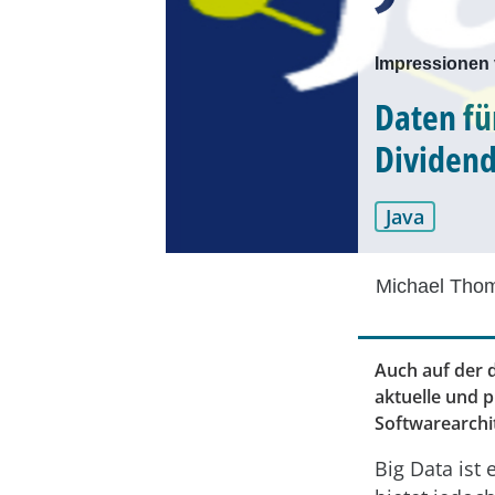
Impressionen
Daten fü
Dividen
Java
Michael Tho
Auch auf der 
aktuelle und p
Softwarearchi
Big Data ist