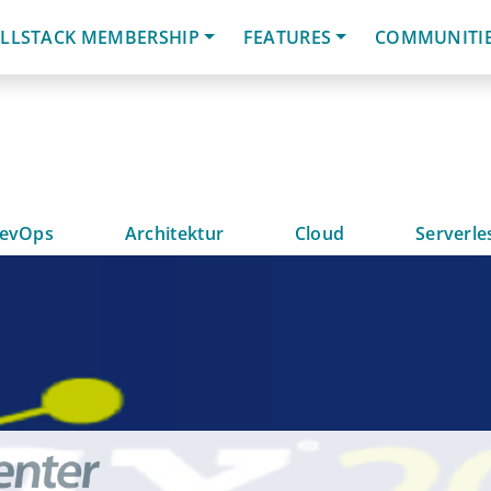
LLSTACK MEMBERSHIP
FEATURES
COMMUNITI
evOps
Architektur
Cloud
Serverle