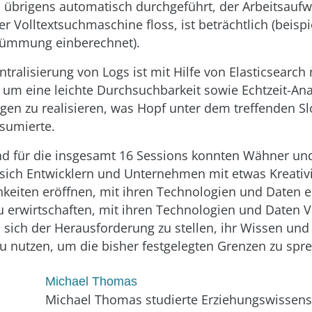
h übrigens automatisch durchgeführt, der Arbeitsaufw
er Volltextsuchmaschine floss, ist beträchtlich (beispi
krümmung einberechnet).
ntralisierung von Logs ist mit Hilfe von Elasticsearc
 um eine leichte Durchsuchbarkeit sowie Echtzeit-Ana
ngen zu realisieren, was Hopf unter dem treffenden Sl
bsumierte.
end für die insgesamt 16 Sessions konnten Wähner un
 sich Entwicklern und Unternehmen mit etwas Kreativi
keiten eröffnen, mit ihren Technologien und Daten ei
u erwirtschaften, mit ihren Technologien und Daten V
 sich der Herausforderung zu stellen, ihr Wissen und 
 nutzen, um die bisher festgelegten Grenzen zu spr
Michael Thomas
Michael Thomas studierte Erziehungswissens